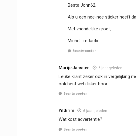
Beste John62,
Als u een nee-nee sticker heeft da
Met vriendelijke groet,
Michel -redactie-
Beantwoorden
Marije Janssen
6 jaar geleden
Leuke krant zeker ook in vergelijking 
ook best wel dikker hoor.
Beantwoorden
Yildirim
6 jaar geleden
Wat kost advertentie?
Beantwoorden