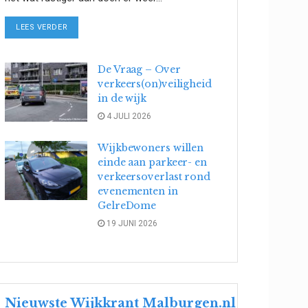
DETAILS
LEES VERDER
De Vraag – Over
verkeers(on)veiligheid
in de wijk
4 JULI 2026
Wijkbewoners willen
einde aan parkeer- en
verkeersoverlast rond
evenementen in
GelreDome
19 JUNI 2026
Nieuwste Wijkkrant Malburgen.nl