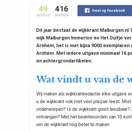
49
416
Deel op facebook
GEDEELD
BEKEKEN
Dit jaar bestaat de wijkkrant Malburgen.nl 1
wijk Malburgen Immerloo en Het Duifje vers
Arnhem, het is met bijna 9000 exemplaren 
Arnhem. Met iedere uitgave minimaal 16 pa
en achtergrondartikelen.
Wat vindt u van de 
Wij maken als wijkkrantredactie elke uitgave w
u de wijkkrant ook met veel plezier leest. Mist
onderwerpen? Is de wijkkrant goed leesbaar? Zo
ontvangen? Met het beantwoorden van 10 korte
om de wijkkrant nog beter te maken.