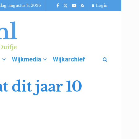
dag, augustus 8, 2026
Login
g
Wijkmedia
Wijkarchief
 dit jaar 10