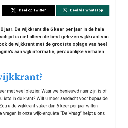
Deel op Twitter
Deel via Whatsapp
0 jaar. De wijkkrant die 6 keer per jaar in de hele
chijnt is niet alleen de best gelezen wijkkrant van
ook de wijkkrant met de grootste oplage van heel
gina’s aan wijkinformatie, persoonlijke verhalen
wijkkrant?
eer met veel plezier. Waar we benieuwd naar zijn is of
 u iets in de krant? Wilt u meer aandacht voor bepaalde
u u de wijkkrant vaker dan 6 keer per jaar willen
 vragen in onze wijk-enquête “De Vraag” helpt u ons