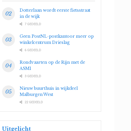
Dotterlaan wordt eerste fietsstraat
in de wijk
7 GEDEELD
Geen PostNL-postkantoor meer op
winkelcentrum Drieslag
6 GEDEELD
Rondvaarten op de Rijn met de
ASM1
3 GEDEELD
Nieuw buurthuis in wijkdeel
Malburgen West
22 GEDEELD
Uitgelicht