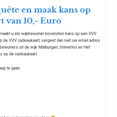
uête en maak kans op
 van 10,- Euro
maakt u als wijkbewoner bovendien kans op een VVV
op de VVV cadeaukaart, vergeet dan niet uw email adres
ijkbewoners uit de wijk Malburgen, Immerloo en Het
s op de cadeaukaart.
ag te gaan.