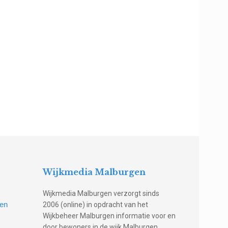
Wijkmedia Malburgen
Wijkmedia Malburgen verzorgt sinds
gen
2006 (online) in opdracht van het
Wijkbeheer Malburgen informatie voor en
door bewoners in de wijk Malburgen,