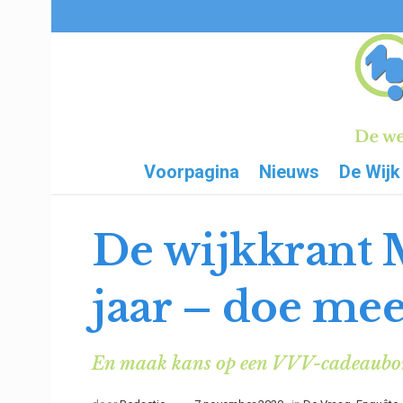
Voorpagina
Nieuws
De Wijk
De wijkkrant M
jaar – doe me
En maak kans op een VVV-cadeaubon