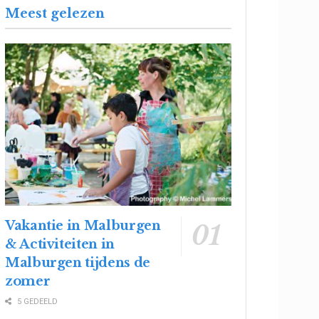
Meest gelezen
Vakantie in Malburgen
& Activiteiten in
Malburgen tijdens de
zomer
5 GEDEELD