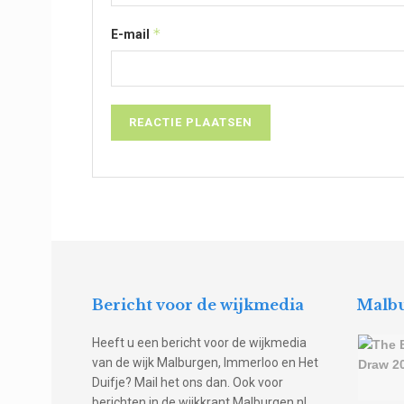
*
E-mail
Bericht voor de wijkmedia
Malbu
Heeft u een bericht voor de wijkmedia
van de wijk Malburgen, Immerloo en Het
Duifje? Mail het ons dan. Ook voor
berichten in de wijkkrant Malburgen.nl