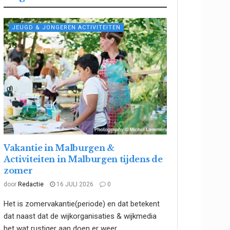
JEUGD & JONGEREN ACTIVITEITEN
Vakantie in Malburgen &
Activiteiten in Malburgen tijdens de
zomer
door
Redactie
16 JULI 2026
0
Het is zomervakantie(periode) en dat betekent
dat naast dat de wijkorganisaties & wijkmedia
het wat rustiger aan doen er weer...