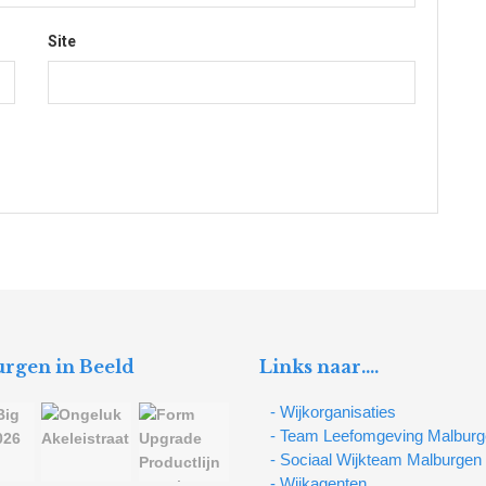
Site
rgen in Beeld
Links naar….
- Wijkorganisaties
- Team Leefomgeving Malbur
- Sociaal Wijkteam Malburgen
- Wijkagenten