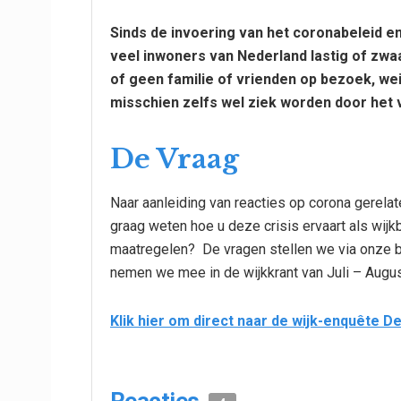
Sinds de invoering van het coronabeleid e
veel inwoners van Nederland lastig of zwaa
of geen familie of vrienden op bezoek, we
misschien zelfs wel ziek worden door het v
De Vraag
Naar aanleiding van reacties op corona gerela
graag weten hoe u deze crisis ervaart als wijk
maatregelen? De vragen stellen we via onze b
nemen we mee in de wijkkrant van Juli – Augus
Klik hier om direct naar de wijk-enquête D