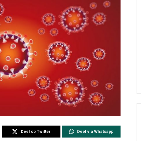
Deel op Twitter
Deel via Whatsapp