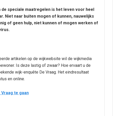
n de speciale maatregelen is het leven voor heel
r. Niet naar buiten mogen of kunnen, nauwelijks
inig of geen hulp, niet kunnen of mogen werken of
irus.
teerde artikelen op de wijkwebsite wil de wijkmedia
bewoner. Is deze lastig of zwaar? Hoe ervaart u de
ekende wijk-enquête De Vraag. Het eindresultaat
tus en online.
e Vraag te gaan