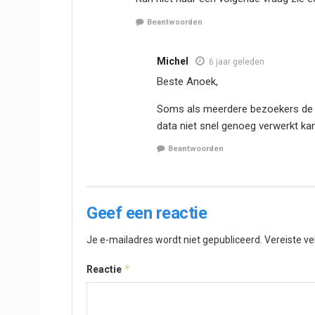
Beantwoorden
Michel
6 jaar geleden
Beste Anoek,
Soms als meerdere bezoekers de e
data niet snel genoeg verwerkt kan w
Beantwoorden
Geef een reactie
Je e-mailadres wordt niet gepubliceerd.
Vereiste v
*
Reactie