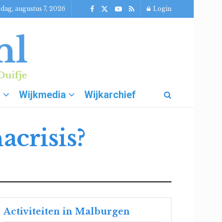
jdag, augustus 7, 2026
Login
g
Wijkmedia
Wijkarchief
acrisis?
Activiteiten in Malburgen