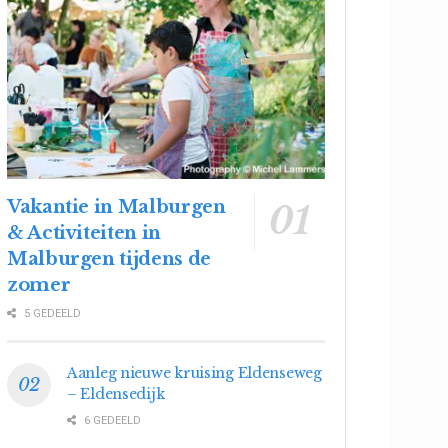
Vakantie in Malburgen
& Activiteiten in
Malburgen tijdens de
zomer
5 GEDEELD
Aanleg nieuwe kruising Eldenseweg
– Eldensedijk
6 GEDEELD