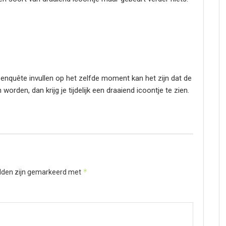
nquête invullen op het zelfde moment kan het zijn dat de
orden, dan krijg je tijdelijk een draaiend icoontje te zien.
*
elden zijn gemarkeerd met