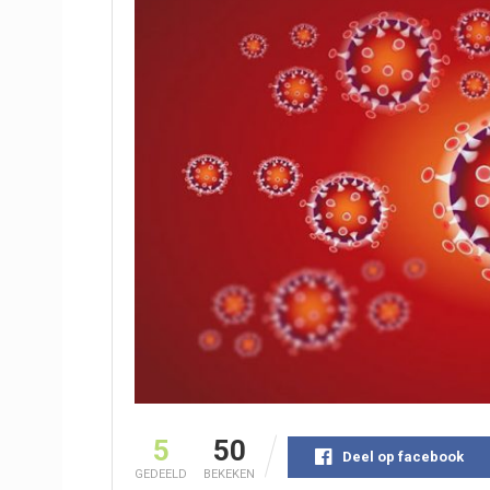
5
50
Deel op facebook
GEDEELD
BEKEKEN