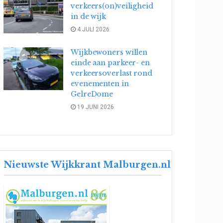
verkeers(on)veiligheid
in de wijk
4 JULI 2026
Wijkbewoners willen
einde aan parkeer- en
verkeersoverlast rond
evenementen in
GelreDome
19 JUNI 2026
Nieuwste Wijkkrant Malburgen.nl