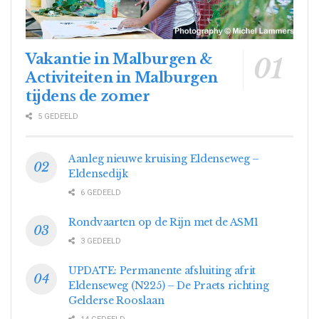
Vakantie in Malburgen &
Activiteiten in Malburgen
tijdens de zomer
5 GEDEELD
Aanleg nieuwe kruising Eldenseweg –
Eldensedijk
6 GEDEELD
Rondvaarten op de Rijn met de ASM1
3 GEDEELD
UPDATE: Permanente afsluiting afrit
Eldenseweg (N225) – De Praets richting
Gelderse Rooslaan