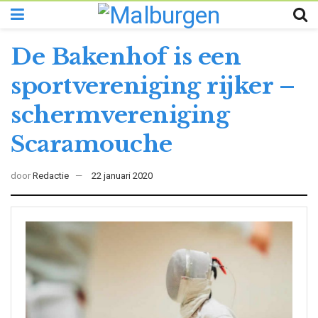
De Bakenhof is een
sportvereniging rijker –
schermvereniging
Scaramouche
door
Redactie
22 januari 2020