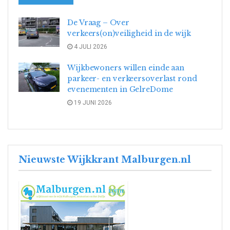
De Vraag – Over
verkeers(on)veiligheid in de wijk
4 JULI 2026
Wijkbewoners willen einde aan
parkeer- en verkeersoverlast rond
evenementen in GelreDome
19 JUNI 2026
Nieuwste Wijkkrant Malburgen.nl