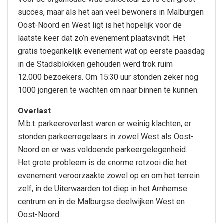
succes, maar als het aan veel bewoners in Malburgen
Oost-Noord en West ligt is het hopelijk voor de
laatste keer dat zo’n evenement plaatsvindt. Het
gratis toegankelijk evenement wat op eerste paasdag
in de Stadsblokken gehouden werd trok ruim
12.000 bezoekers. Om 15:30 uur stonden zeker nog
1000 jongeren te wachten om naar binnen te kunnen.
Overlast
M.b.t. parkeeroverlast waren er weinig klachten, er
stonden parkeerregelaars in zowel West als Oost-
Noord en er was voldoende parkeergelegenheid.
Het grote probleem is de enorme rotzooi die het
evenement veroorzaakte zowel op en om het terrein
zelf, in de Uiterwaarden tot diep in het Arnhemse
centrum en in de Malburgse deelwijken West en
Oost-Noord.