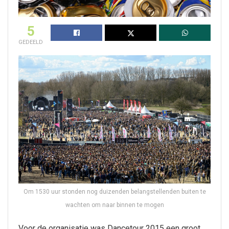
5
GEDEELD
Om 1530 uur stonden nog duizenden belangstellenden buiten te
wachten om naar binnen te mogen
Voor de organisatie was Dancetour 2015 een groot