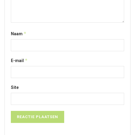
*
Naam
*
E-mail
Site