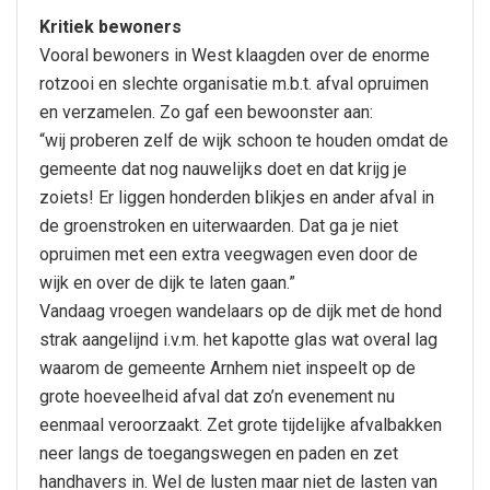
Kritiek bewoners
Vooral bewoners in West klaagden over de enorme
rotzooi en slechte organisatie m.b.t. afval opruimen
en verzamelen. Zo gaf een bewoonster aan:
“wij proberen zelf de wijk schoon te houden omdat de
gemeente dat nog nauwelijks doet en dat krijg je
zoiets! Er liggen honderden blikjes en ander afval in
de groenstroken en uiterwaarden. Dat ga je niet
opruimen met een extra veegwagen even door de
wijk en over de dijk te laten gaan.”
Vandaag vroegen wandelaars op de dijk met de hond
strak aangelijnd i.v.m. het kapotte glas wat overal lag
waarom de gemeente Arnhem niet inspeelt op de
grote hoeveelheid afval dat zo’n evenement nu
eenmaal veroorzaakt. Zet grote tijdelijke afvalbakken
neer langs de toegangswegen en paden en zet
handhavers in. Wel de lusten maar niet de lasten van