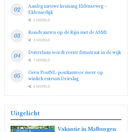
Aanleg nieuwe kruising Eldenseweg –
Eldensedijk
6 GEDEELD
Rondvaarten op de Rijn met de ASM1
3 GEDEELD
Dotterlaan wordt eerste fietsstraat in de wijk
7 GEDEELD
Geen PostNL-postkantoor meer op
winkelcentrum Drieslag
6 GEDEELD
Uitgelicht
Vakantie in Malburgen
JEUGD &