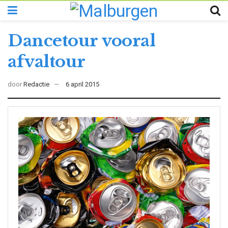
Dancetour vooral
afvaltour
door
Redactie
6 april 2015