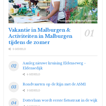
Vakantie in Malburgen &
Activiteiten in Malburgen
tijdens de zomer
5 GEDEELD
Aanleg nieuwe kruising Eldenseweg –
Eldensedijk
6 GEDEELD
Rondvaarten op de Rijn met de ASM1
3 GEDEELD
Dotterlaan wordt eerste fietsstraat in de wijk