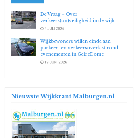
De Vraag – Over
verkeers(on)veiligheid in de wijk
4 JULI 2026
Wijkbewoners willen einde aan
parkeer- en verkeersoverlast rond
evenementen in GelreDome
19 JUNI 2026
Nieuwste Wijkkrant Malburgen.nl