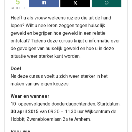
5
GEDEELD
Heeft u als vrouw weleens ruzies die uit de hand
lopen? Wilt u nee leren zeggen tegen huiselijk
geweld en begrijpen hoe geweld in een relatie
ontstaat? Tijdens deze cursus krijgt u informatie over
de gevolgen van huiselijk geweld en hoe u in deze
situatie weer sterker kunt worden.
Doel
Na deze cursus voelt u zich weer sterker in het
maken van uw eigen keuzes.
Waar en wanneer
10 opeenvolgende donderdagochtenden. Startdatum:
30 april 2015
van 09.30 – 11.30 uur Wijkcentrum de
Hobbit, Zwanebloemlaan 2a te Arnhem.
Voor wie