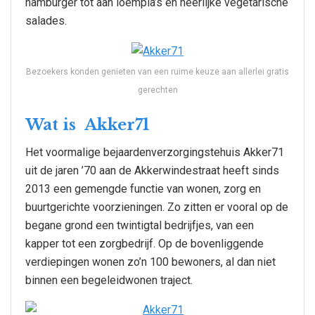
hamburger tot aan loempia’s en heerlijke vegetarische
salades.
Bezoekers konden genieten van een ruime keuze aan allerlei gratis
gerechten
Wat is Akker71
Het voormalige bejaardenverzorgingstehuis Akker71
uit de jaren ’70 aan de Akkerwindestraat heeft sinds
2013 een gemengde functie van wonen, zorg en
buurtgerichte voorzieningen. Zo zitten er vooral op de
begane grond een twintigtal bedrijfjes, van een
kapper tot een zorgbedrijf. Op de bovenliggende
verdiepingen wonen zo’n 100 bewoners, al dan niet
binnen een begeleidwonen traject.