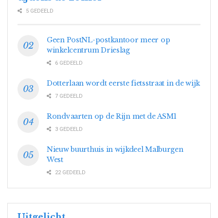
5 GEDEELD
Geen PostNL-postkantoor meer op
winkelcentrum Drieslag
6 GEDEELD
Dotterlaan wordt eerste fietsstraat in de wijk
7 GEDEELD
Rondvaarten op de Rijn met de ASM1
3 GEDEELD
Nieuw buurthuis in wijkdeel Malburgen
West
22 GEDEELD
Uitgelicht