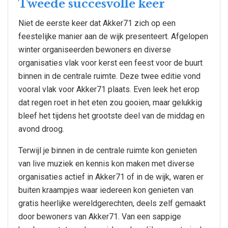
Tweede succesvolle keer
Niet de eerste keer dat Akker71 zich op een
feestelijke manier aan de wijk presenteert. Afgelopen
winter organiseerden bewoners en diverse
organisaties vlak voor kerst een feest voor de buurt
binnen in de centrale ruimte. Deze twee editie vond
vooral vlak voor Akker71 plaats. Even leek het erop
dat regen roet in het eten zou gooien, maar gelukkig
bleef het tijdens het grootste deel van de middag en
avond droog.
Terwijl je binnen in de centrale ruimte kon genieten
van live muziek en kennis kon maken met diverse
organisaties actief in Akker71 of in de wijk, waren er
buiten kraampjes waar iedereen kon genieten van
gratis heerlijke wereldgerechten, deels zelf gemaakt
door bewoners van Akker71. Van een sappige