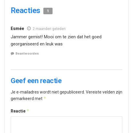
Reacties
1
Esmée
2 maanden geleden
Jammer gemist! Mooi om te zien dat het goed
georganiseerd en leuk was
Beantwoorden
Geef een reactie
Je e-mailadres wordt niet gepubliceerd.
Vereiste velden zijn
*
gemarkeerd met
*
Reactie