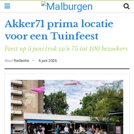
Akker71 prima locatie
voor een Tuinfeest
Feest op 5 juni trok zo’n 75 tot 100 bezoekers
door
Redactie
6 juni 2026