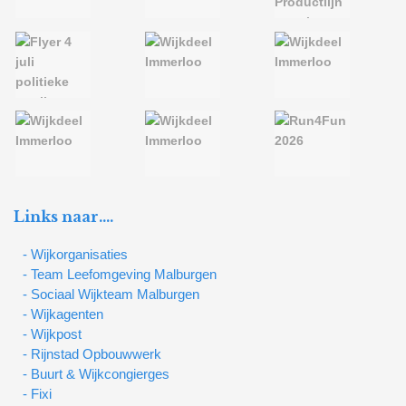
Links naar….
- Wijkorganisaties
- Team Leefomgeving Malburgen
- Sociaal Wijkteam Malburgen
- Wijkagenten
- Wijkpost
- Rijnstad Opbouwwerk
- Buurt & Wijkcongierges
- Fixi