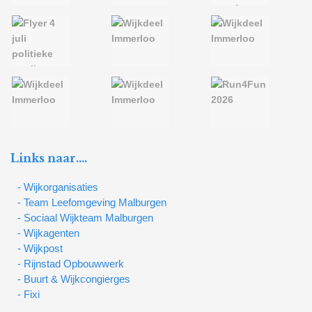
Links naar….
- Wijkorganisaties
- Team Leefomgeving Malburgen
- Sociaal Wijkteam Malburgen
- Wijkagenten
- Wijkpost
- Rijnstad Opbouwwerk
- Buurt & Wijkcongierges
- Fixi