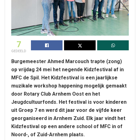
7
GEDEELD
Burgemeester Ahmed Marcouch trapte (zong)
op vrijdag 24 mei het negende Kidzfestival af in
MFC de Spil. Het Kidzfestival is een jaarlijkse
muzikale workshop happening mogelijk gemaakt
door Rotary Club Arnhem Oost en het
Jeugdcultuurfonds. Het festival is voor kinderen
uit Groep 7 en werd dit jaar voor de vijfde keer
georganiseerd in Arnhem Zuid. Elk jaar vindt het
Kidzfestival op een andere school of MFC in of
Noord-, of Zuid-Arnhem plaats.