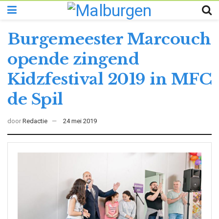
Burgemeester Marcouch
opende zingend
Kidzfestival 2019 in MFC
de Spil
door
Redactie
24 mei 2019