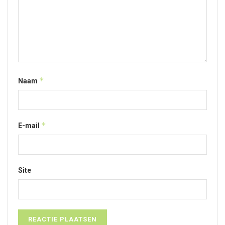
*
Naam
*
E-mail
Site