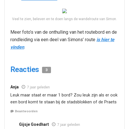
Veel te zien, beleven en te doen langs de wandelroute van Simon.
Meer foto’s van de onthulling van het routebord en de
rondleiding via een deel van Simons’ route
is hier te
vinden
.
Reacties
3
Anja
7 jaar geleden
Leuk maar staat er maar 1 bord? Zou leuk zijn als er ook
een bord komt te staan bij de stadsblokken of de Praets
Beantwoorden
Gijsje Goedhart
7 jaar geleden