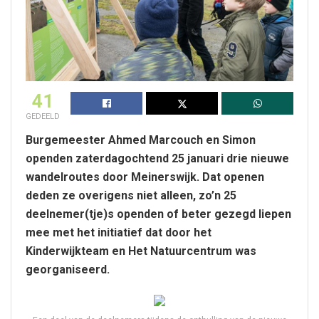
41
GEDEELD
Burgemeester Ahmed Marcouch en Simon
openden zaterdagochtend 25 januari drie nieuwe
wandelroutes door Meinerswijk. Dat openen
deden ze overigens niet alleen, zo’n 25
deelnemer(tje)s openden of beter gezegd liepen
mee met het initiatief dat door het
Kinderwijkteam en Het Natuurcentrum was
georganiseerd.