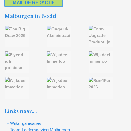
MAIL DE REDACTIE
Malburgen in Beeld
Links naar….
- Wijkorganisaties
- Team Leefomgeving Malburgen