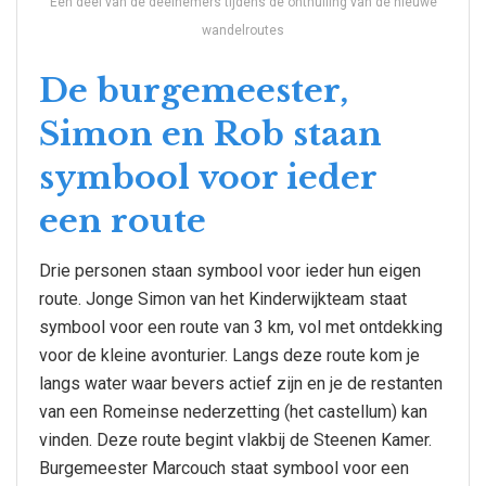
Een deel van de deelnemers tijdens de onthulling van de nieuwe
wandelroutes
De burgemeester,
Simon en Rob staan
symbool voor ieder
een route
Drie personen staan symbool voor ieder hun eigen
route. Jonge Simon van het Kinderwijkteam staat
symbool voor een route van 3 km, vol met ontdekking
voor de kleine avonturier. Langs deze route kom je
langs water waar bevers actief zijn en je de restanten
van een Romeinse nederzetting (het castellum) kan
vinden. Deze route begint vlakbij de Steenen Kamer.
Burgemeester Marcouch staat symbool voor een