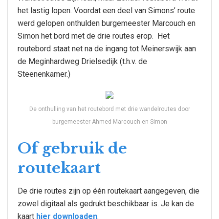
het lastig lopen. Voordat een deel van Simons’ route
werd gelopen onthulden burgemeester Marcouch en
Simon het bord met de drie routes erop. Het
routebord staat net na de ingang tot Meinerswijk aan
de Meginhardweg Drielsedijk (t.h.v. de
Steenenkamer.)
De onthulling van het routebord met drie wandelroutes door
burgemeester Ahmed Marcouch en Simon
Of gebruik de
routekaart
De drie routes zijn op één routekaart aangegeven, die
zowel digitaal als gedrukt beschikbaar is. Je kan de
kaart
hier downloaden
.