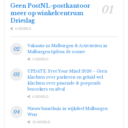
Geen PostNL-postkantoor
meer op winkelcentrum
Drieslag
6 GEDEELD
Vakantie in Malburgen & Activiteiten in
Malburgen tijdens de zomer
5 GEDEELD
UPDATE: Free Your Mind 2026 – Geen
klachten over parkeren en geluid wel
klachten over pissende & poepende
bezoekers en afval
6 GEDEELD
Nieuw buurthuis in wijkdeel Malburgen
West
22 GEDEELD