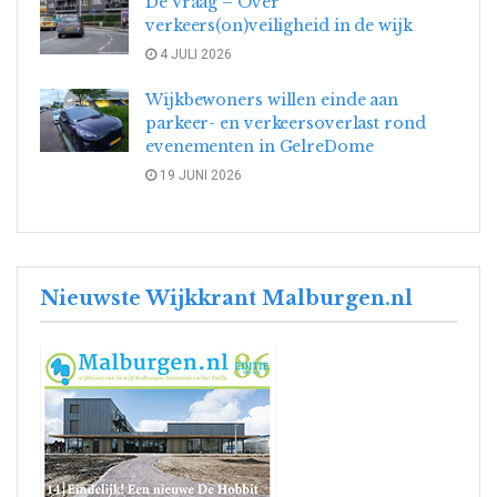
De Vraag – Over
verkeers(on)veiligheid in de wijk
4 JULI 2026
Wijkbewoners willen einde aan
parkeer- en verkeersoverlast rond
evenementen in GelreDome
19 JUNI 2026
Nieuwste Wijkkrant Malburgen.nl