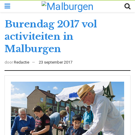
Burendag 2017 vol
activiteiten in
Malburgen
door
Redactie
23 september 2017