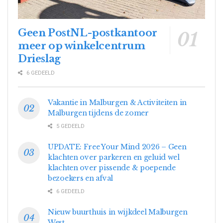
Geen PostNL-postkantoor
meer op winkelcentrum
Drieslag
6 GEDEELD
Vakantie in Malburgen & Activiteiten in
Malburgen tijdens de zomer
5 GEDEELD
UPDATE: Free Your Mind 2026 – Geen
klachten over parkeren en geluid wel
klachten over pissende & poepende
bezoekers en afval
6 GEDEELD
Nieuw buurthuis in wijkdeel Malburgen
West