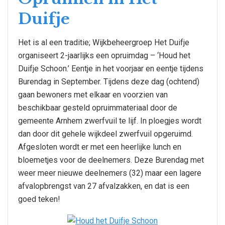
Duifje
Het is al een traditie; Wijkbeheergroep Het Duifje
organiseert 2-jaarlijks een opruimdag – ‘Houd het
Duifje Schoon.’ Eentje in het voorjaar en eentje tijdens
Burendag in September. Tijdens deze dag (ochtend)
gaan bewoners met elkaar en voorzien van
beschikbaar gesteld opruimmateriaal door de
gemeente Arnhem zwerfvuil te lijf. In ploegjes wordt
dan door dit gehele wijkdeel zwerfvuil opgeruimd.
Afgesloten wordt er met een heerlijke lunch en
bloemetjes voor de deelnemers. Deze Burendag met
weer meer nieuwe deelnemers (32) maar een lagere
afvalopbrengst van 27 afvalzakken, en dat is een
goed teken!