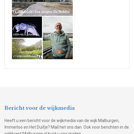
Bericht voor de wijkmedia
Heeft u een bericht voor de wijkmedia van de wijk Malburgen,
Immerloo en Het Duifje? Mail het ons dan. Ook voor berichten in de
wijkkrant Malburgen.nl kunt u ons mailen.