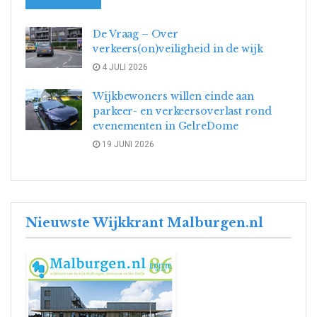
De Vraag – Over
verkeers(on)veiligheid in de wijk
4 JULI 2026
Wijkbewoners willen einde aan
parkeer- en verkeersoverlast rond
evenementen in GelreDome
19 JUNI 2026
Nieuwste Wijkkrant Malburgen.nl