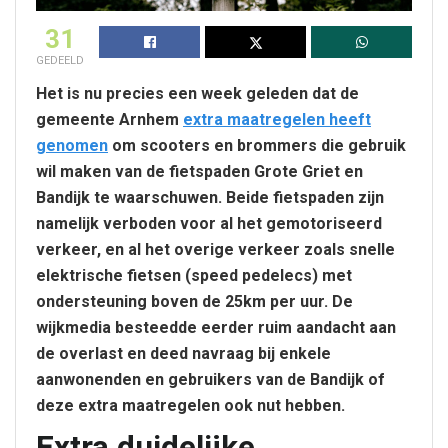
31
GEDEELD
Het is nu precies een week geleden dat de
gemeente Arnhem
extra maatregelen heeft
genomen
om scooters en brommers die gebruik
wil maken van de fietspaden Grote Griet en
Bandijk te waarschuwen. Beide fietspaden zijn
namelijk verboden voor al het gemotoriseerd
verkeer, en al het overige verkeer zoals snelle
elektrische fietsen (speed pedelecs) met
ondersteuning boven de 25km per uur. De
wijkmedia besteedde eerder ruim aandacht aan
de overlast en deed navraag bij enkele
aanwonenden en gebruikers van de Bandijk of
deze extra maatregelen ook nut hebben.
Extra duidelijke