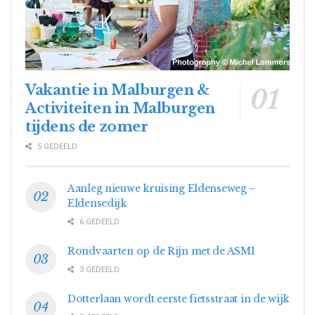
Vakantie in Malburgen &
Activiteiten in Malburgen
tijdens de zomer
5 GEDEELD
Aanleg nieuwe kruising Eldenseweg –
Eldensedijk
6 GEDEELD
Rondvaarten op de Rijn met de ASM1
3 GEDEELD
Dotterlaan wordt eerste fietsstraat in de wijk