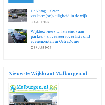
De Vraag – Over
verkeers(on)veiligheid in de wijk
4 JULI 2026
Wijkbewoners willen einde aan
parkeer- en verkeersoverlast rond
evenementen in GelreDome
19 JUNI 2026
Nieuwste Wijkkrant Malburgen.nl