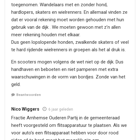
toegenomen. Wandelaars met en zonder hond,
hardlopers, skaters en wielrenners. En allemaal vinden ze
dat er vooral rekening moet worden gehouden met hun
gebruik van de dijk . We moeten gewoon met z’n allen
meer rekening houden met elkaar.
Dus geen lopslopende honden, zwalkende skaters of veel
te hard rijdende wielrenners in groepen als het al druk is.
En scooters mogen volgens de wet niet op de dijk. Dus
handhaven en beboeten en niet pamperen met extra
waarschuwingen in de vorm van bordjes. Zonde van het
geld.
Beantwoorden
Nico Wiggers
6 jaar geleden
Fractie Arnhemse Ouderen Partij in de gemeenteraad
heeft voorgesteld om flitsapparatuur te plaatsen. Als we
voor auto’s een flitsapparaat hebben voor door rood