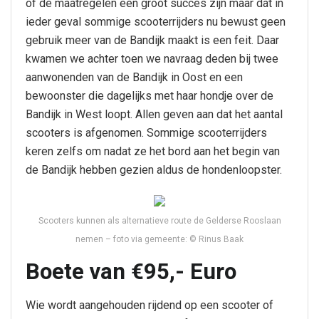
of de maatregelen een groot succes zijn maar dat in
ieder geval sommige scooterrijders nu bewust geen
gebruik meer van de Bandijk maakt is een feit. Daar
kwamen we achter toen we navraag deden bij twee
aanwonenden van de Bandijk in Oost en een
bewoonster die dagelijks met haar hondje over de
Bandijk in West loopt. Allen geven aan dat het aantal
scooters is afgenomen. Sommige scooterrijders
keren zelfs om nadat ze het bord aan het begin van
de Bandijk hebben gezien aldus de hondenloopster.
Scooters kunnen als alternatieve route de Gelderse Rooslaan
nemen – foto via gemeente: © Rinus Baak
Boete van
€95,- Euro
Wie wordt aangehouden rijdend op een scooter of