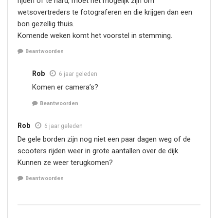
rijden of te hard, moet het mogelijk zijn om
wetsovertreders te fotograferen en die krijgen dan een
bon gezellig thuis.
Komende weken komt het voorstel in stemming.
Beantwoorden
Rob
6 jaar geleden
Komen er camera’s?
Beantwoorden
Rob
6 jaar geleden
De gele borden zijn nog niet een paar dagen weg of de
scooters rijden weer in grote aantallen over de dijk.
Kunnen ze weer terugkomen?
Beantwoorden