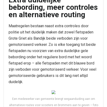
bebording, meer controles
en alternatieve routing
Maatregelen bestaan naast extra controles door
politie uit het duidelijk maken dat zowel fietspaden
Grote Griet als Bandijk beide verboden zijn voor
gemotoriseerd verkeer. Zo is elke toegang tot beide
fietspaden nu voorzien van extra duidelijke gele
bebording onder het reguliere bord met het woord
fietspad erop – alle fietspaden met dit blauwe bord
zijn verboden voor gemotoriseerd verkeer. Voor veel
gemotoriseerde gebruikers is dit lang niet altijd
duidelijk.
Een medewerker van gemeente brengt wegaanduiding aan om
alternatieve routes voor scooters en brommers aan te geven – foto