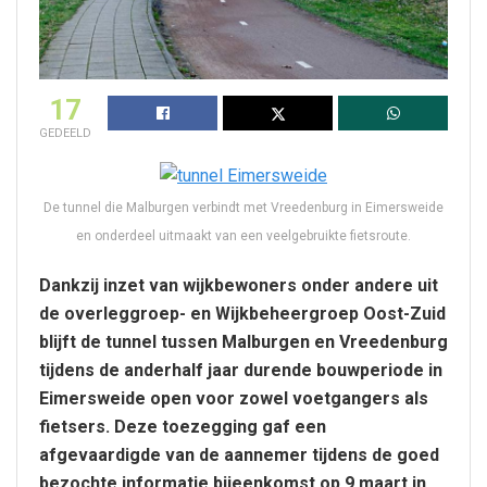
17
GEDEELD
De tunnel die Malburgen verbindt met Vreedenburg in Eimersweide
en onderdeel uitmaakt van een veelgebruikte fietsroute.
Dankzij inzet van wijkbewoners onder andere uit
de overleggroep- en Wijkbeheergroep Oost-Zuid
blijft de tunnel tussen Malburgen en Vreedenburg
tijdens de anderhalf jaar durende bouwperiode in
Eimersweide open voor zowel voetgangers als
fietsers. Deze toezegging gaf een
afgevaardigde van de aannemer tijdens de goed
bezochte informatie bijeenkomst op 9 maart in