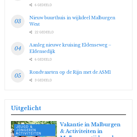
6 GEDEELD
Nieuw buurthuis in wijkdeel Malburgen
West
22 GEDEELD
Aanleg nieuwe kruising Eldenseweg –
Eldensedijk
6 GEDEELD
Rondvaarten op de Rijn met de ASM1
3 GEDEELD
Uitgelicht
Vakantie in Malburgen
JEUGD &
JONGEREN
& Activiteiten in
ACTIVITEITEN