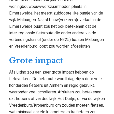
woningbouwbouwwerkzaamheden plaats in
Eimersweide, het meest zuidoostelijke puntje van de
wijk Malburgen. Naast bouw(verkeers)overlast in de
Eimersweide buurt zou het ook betekenen dat de
inter-regionale fietsroute die onder andere via de
verbindingstunnel (onder de N325) tussen Malburgen
en Vreedenburg loopt zou worden afgesloten.
Grote impact
Afsluiting zou een zeer grote impact hebben op
fietsverkeer. De fietsroute wordt dagelijks door vele
honderden fietsers uit Arnhem en regio gebruikt,
waaronder veel scholieren. Afsluiten zou betekenen
dat fietsers of via deelwijk Het Duifje, of via de wijken
Vreedenburg/Kronenburg om zouden moeten fietsen,
wat minimaal enkele kilometers extra fietsen zou