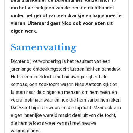
Buurthuiskamer de Duiventil aan Keizershof 17
om het verschijnen van de eerste dichtbundel
onder het genot van een drankje en hapje mee te
vieren. Uiteraard gaat Nico ook voorlezen uit
eigen werk.
Samenvatting
Dichter bij verwondering is het resultaat van een
jarenlange ontdekkingstocht tussen licht en schaduw.
Het is een zoektocht met nieuwsgierigheid als
kompas, een zoektocht waarin Nico Aartsen kijkt en
luistert naar de dingen en mensen om hem heen, en
vooral ook naar waar en hoe die hem vanbinnen raken.
Dat vangt hij in de woorden die hij dicht. Maar ook zijn
eigen innerlijke wereld maakt deel uit van die tocht,
die hem telkens weer verrast met nieuwe
waarnemingen