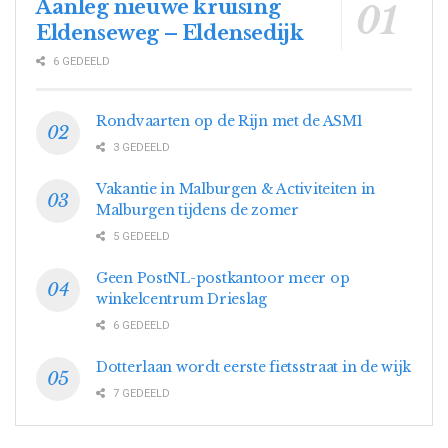
Aanleg nieuwe kruising
Eldenseweg – Eldensedijk
6 GEDEELD
Rondvaarten op de Rijn met de ASM1
3 GEDEELD
Vakantie in Malburgen & Activiteiten in
Malburgen tijdens de zomer
5 GEDEELD
Geen PostNL-postkantoor meer op
winkelcentrum Drieslag
6 GEDEELD
Dotterlaan wordt eerste fietsstraat in de wijk
7 GEDEELD