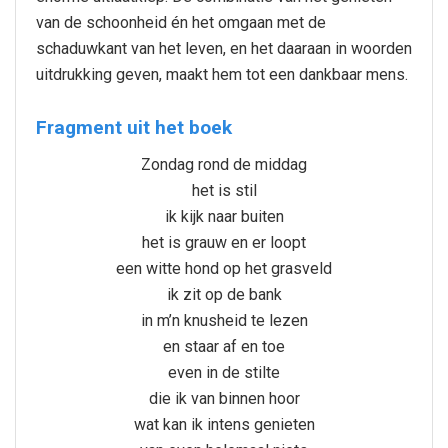
van de schoonheid én het omgaan met de
schaduwkant van het leven, en het daaraan in woorden
uitdrukking geven, maakt hem tot een dankbaar mens.
Fragment uit het boek
Zondag rond de middag
het is stil
ik kijk naar buiten
het is grauw en er loopt
een witte hond op het grasveld
ik zit op de bank
in m’n knusheid te lezen
en staar af en toe
even in de stilte
die ik van binnen hoor
wat kan ik intens genieten