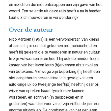
en inzichten die niet ontsnappen aan zijn gave van het
woord. Een selectie uit deze reis heeft u nu in handen.
Laat u zich meevoeren in verwondering?
Over de auteur
Nico Aartsen (1963) is een verwonderaar. Van kleins
af aan is hij in contact gekomen met schoonheid en
heeft hij geleerd die te waarderen in natuur en cultuur.
In zijn volwassen jaren heeft hij ook de minder fraaie
kanten van het leven leren (h)erkennen als zinvol en
van betekenis. Vanwege zijn beperking (hij heeft een
niet aangeboren hersenletsel als gevolg van een
auto-ongeluk op tweejarige leeftijd) heeft hij daar bij
wijze van spreken haast fysiek mee kunnen
worstelen, en schrijven (in dagboeken en in
gedichten) was daarvoor vanaf zijn vijftiende jaar een
enorme uitlaatklep. De combinatie van het genieten