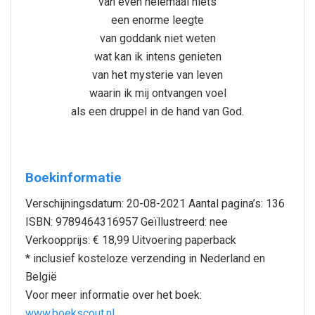
van even helemaal niets
een enorme leegte
van goddank niet weten
wat kan ik intens genieten
van het mysterie van leven
waarin ik mij ontvangen voel
als een druppel in de hand van God.
Boekinformatie
Verschijningsdatum: 20-08-2021 Aantal pagina’s: 136
ISBN: 9789464316957 Geïllustreerd: nee
Verkoopprijs: € 18,99 Uitvoering paperback
* inclusief kosteloze verzending in Nederland en
België
Voor meer informatie over het boek:
www.boekscout.nl