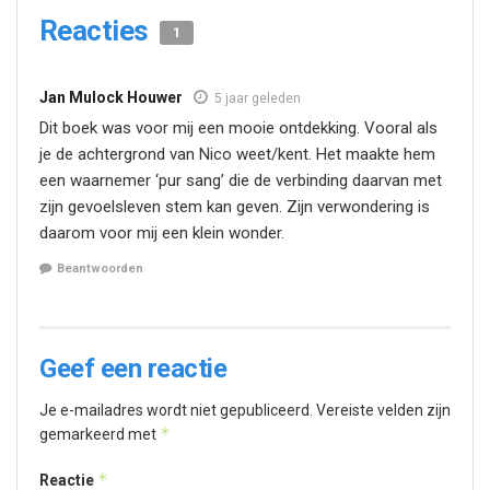
Reacties
1
Jan Mulock Houwer
5 jaar geleden
Dit boek was voor mij een mooie ontdekking. Vooral als
je de achtergrond van Nico weet/kent. Het maakte hem
een waarnemer ‘pur sang’ die de verbinding daarvan met
zijn gevoelsleven stem kan geven. Zijn verwondering is
daarom voor mij een klein wonder.
Beantwoorden
Geef een reactie
Je e-mailadres wordt niet gepubliceerd.
Vereiste velden zijn
*
gemarkeerd met
*
Reactie