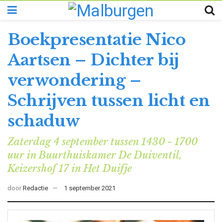
Boekpresentatie Nico
Aartsen – Dichter bij
verwondering –
Schrijven tussen licht en
schaduw
Zaterdag 4 september tussen 1430 - 1700
uur in Buurthuiskamer De Duiventil,
Keizershof 17 in Het Duifje
door
Redactie
1 september 2021