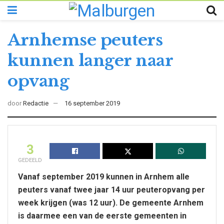
Arnhemse peuters
kunnen langer naar
opvang
door
Redactie
16 september 2019
3
GEDEELD
Vanaf september 2019 kunnen in Arnhem alle
peuters vanaf twee jaar 14 uur peuteropvang per
week krijgen (was 12 uur). De gemeente Arnhem
is daarmee een van de eerste gemeenten in