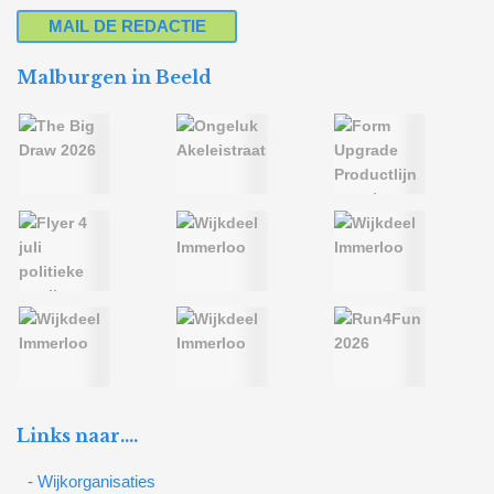
MAIL DE REDACTIE
Malburgen in Beeld
Links naar….
- Wijkorganisaties