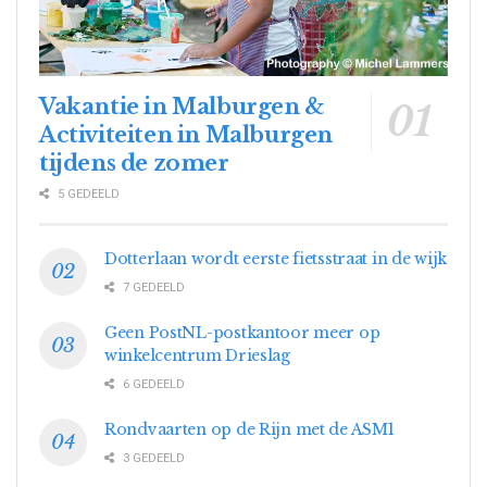
Vakantie in Malburgen &
Activiteiten in Malburgen
tijdens de zomer
5 GEDEELD
Dotterlaan wordt eerste fietsstraat in de wijk
7 GEDEELD
Geen PostNL-postkantoor meer op
winkelcentrum Drieslag
6 GEDEELD
Rondvaarten op de Rijn met de ASM1
3 GEDEELD