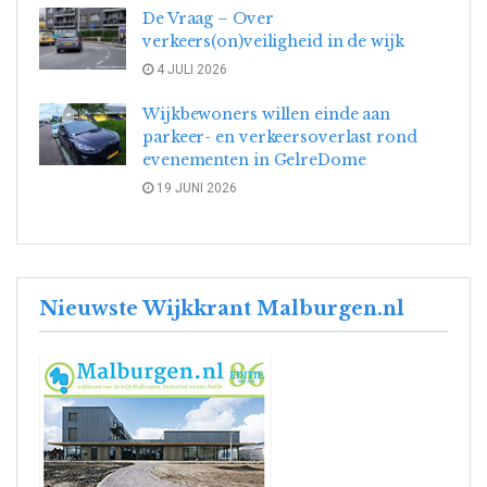
De Vraag – Over
verkeers(on)veiligheid in de wijk
4 JULI 2026
Wijkbewoners willen einde aan
parkeer- en verkeersoverlast rond
evenementen in GelreDome
19 JUNI 2026
Nieuwste Wijkkrant Malburgen.nl