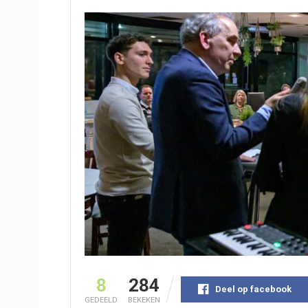
8
284
Deel op facebook
GEDEELD
BEKEKEN