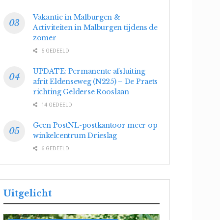
Vakantie in Malburgen &
Activiteiten in Malburgen tijdens de
zomer
5 GEDEELD
UPDATE: Permanente afsluiting
afrit Eldenseweg (N225) – De Praets
richting Gelderse Rooslaan
14 GEDEELD
Geen PostNL-postkantoor meer op
winkelcentrum Drieslag
6 GEDEELD
Uitgelicht