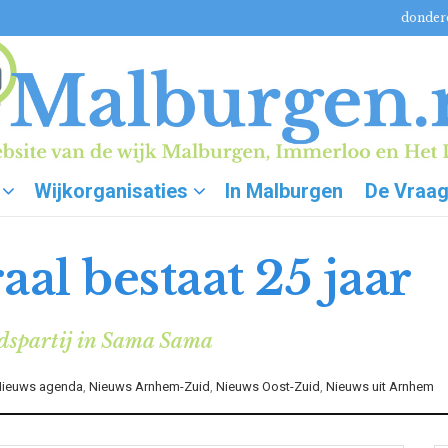
donderd
Wijkorganisaties
In Malburgen
De Vraa
l bestaat 25 jaar
adspartij in Sama Sama
ieuws agenda
,
Nieuws Arnhem-Zuid
,
Nieuws Oost-Zuid
,
Nieuws uit Arnhem