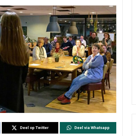
Deel op Twitter
Deel via Whatsapp