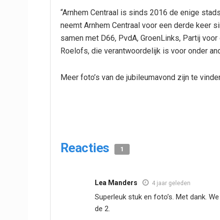
“Arnhem Centraal is sinds 2016 de enige stads
neemt Arnhem Centraal voor een derde keer sin
samen met D66, PvdA, GroenLinks, Partij voor 
Roelofs, die verantwoordelijk is voor onder an
Meer foto’s van de jubileumavond zijn te vind
Reacties
1
Lea Manders
4 jaar geleden
Superleuk stuk en foto’s. Met dank. We z
de 2.