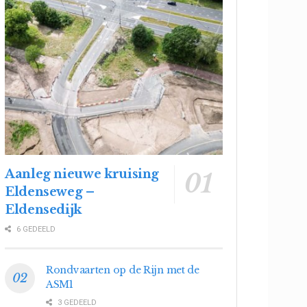
Aanleg nieuwe kruising
Eldenseweg –
Eldensedijk
6 GEDEELD
Rondvaarten op de Rijn met de
ASM1
3 GEDEELD