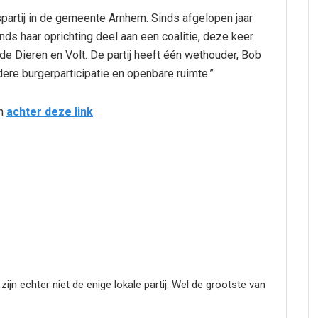
partij in de gemeente Arnhem. Sinds afgelopen jaar
ds haar oprichting deel aan een coalitie, deze keer
de Dieren en Volt. De partij heeft één wethouder, Bob
dere burgerparticipatie en openbare ruimte.”
en
achter deze link
ijn echter niet de enige lokale partij. Wel de grootste van