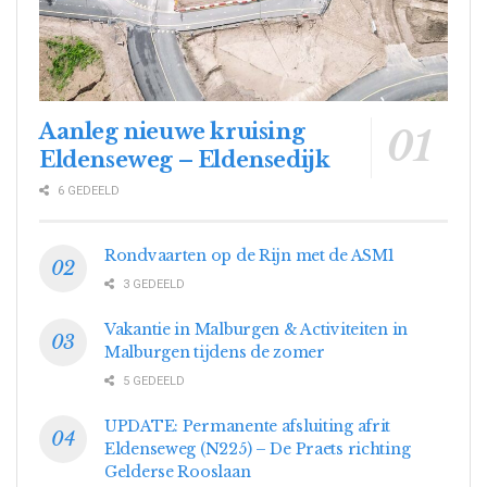
Aanleg nieuwe kruising
Eldenseweg – Eldensedijk
6 GEDEELD
Rondvaarten op de Rijn met de ASM1
3 GEDEELD
Vakantie in Malburgen & Activiteiten in
Malburgen tijdens de zomer
5 GEDEELD
UPDATE: Permanente afsluiting afrit
Eldenseweg (N225) – De Praets richting
Gelderse Rooslaan