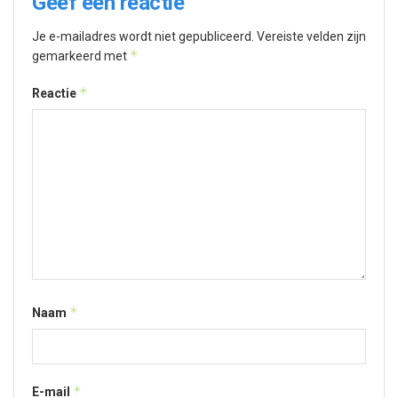
Geef een reactie
Je e-mailadres wordt niet gepubliceerd.
Vereiste velden zijn
*
gemarkeerd met
*
Reactie
*
Naam
*
E-mail