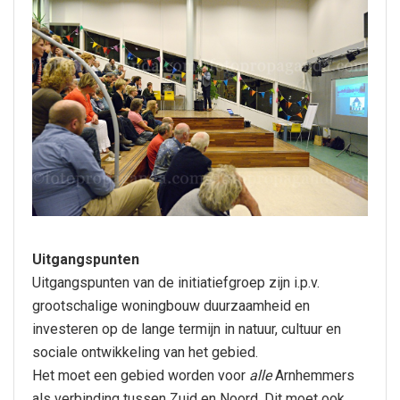
Uitgangspunten
Uitgangspunten van de initiatiefgroep zijn i.p.v.
grootschalige woningbouw duurzaamheid en
investeren op de lange termijn in natuur, cultuur en
sociale ontwikkeling van het gebied.
Het moet een gebied worden voor
alle
Arnhemmers
als verbinding tussen Zuid en Noord. Dit moet ook