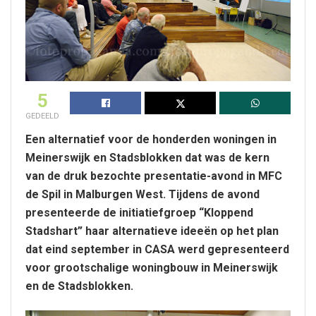
5
GEDEELD
Een alternatief voor de honderden woningen in
Meinerswijk en Stadsblokken dat was de kern
van de druk bezochte presentatie-avond in MFC
de Spil in Malburgen West.
Tijdens de avond
presenteerde de
initiatiefgroep “Kloppend
Stadshart” haar alternatieve ideeën op het plan
dat eind september in CASA werd gepresenteerd
voor grootschalige woningbouw in Meinerswijk
en de Stadsblokken.