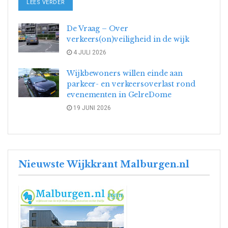
DETAILS
LEES VERDER
De Vraag – Over
verkeers(on)veiligheid in de wijk
4 JULI 2026
Wijkbewoners willen einde aan
parkeer- en verkeersoverlast rond
evenementen in GelreDome
19 JUNI 2026
Nieuwste Wijkkrant Malburgen.nl