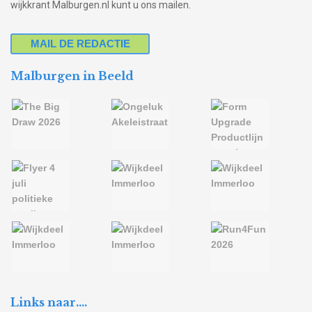
wijkkrant Malburgen.nl kunt u ons mailen.
MAIL DE REDACTIE
Malburgen in Beeld
Links naar….