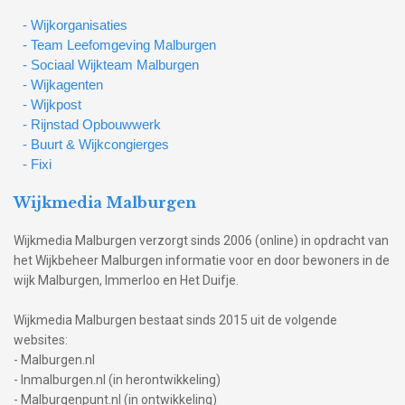
- Wijkorganisaties
- Team Leefomgeving Malburgen
- Sociaal Wijkteam Malburgen
- Wijkagenten
- Wijkpost
- Rijnstad Opbouwwerk
- Buurt & Wijkcongierges
- Fixi
Wijkmedia Malburgen
Wijkmedia Malburgen verzorgt sinds 2006 (online) in opdracht van
het Wijkbeheer Malburgen informatie voor en door bewoners in de
wijk Malburgen, Immerloo en Het Duifje.
Wijkmedia Malburgen bestaat sinds 2015 uit de volgende
websites:
- Malburgen.nl
- Inmalburgen.nl (in herontwikkeling)
- Malburgenpunt.nl (in ontwikkeling)