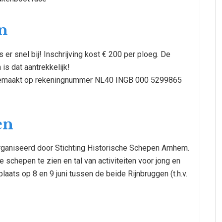
n
er snel bij! Inschrijving kost € 200 per ploeg. De
s dat aantrekkelijk!
vergemaakt op rekeningnummer NL40 INGB 000 5299865
en
ganiseerd door Stichting Historische Schepen Arnhem.
e schepen te zien en tal van activiteiten voor jong en
aats op 8 en 9 juni tussen de beide Rijnbruggen (t.h.v.