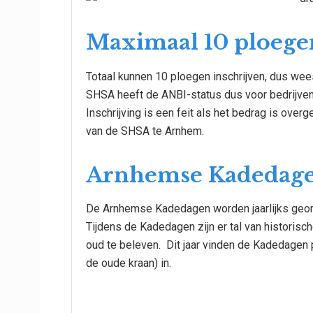
Maximaal 10 ploege
Totaal kunnen 10 ploegen inschrijven, dus wees 
SHSA heeft de ANBI-status dus voor bedrijven i
Inschrijving is een feit als het bedrag is o
van de SHSA te Arnhem.
Arnhemse Kadedag
De Arnhemse Kadedagen worden jaarlijks geor
Tijdens de Kadedagen zijn er tal van historisch
oud te beleven. Dit jaar vinden de Kadedagen pl
de oude kraan) in.