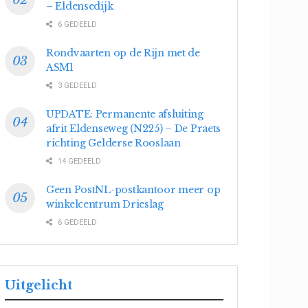
– Eldensedijk
6 GEDEELD
Rondvaarten op de Rijn met de
ASM1
3 GEDEELD
UPDATE: Permanente afsluiting
afrit Eldenseweg (N225) – De Praets
richting Gelderse Rooslaan
14 GEDEELD
Geen PostNL-postkantoor meer op
winkelcentrum Drieslag
6 GEDEELD
Uitgelicht