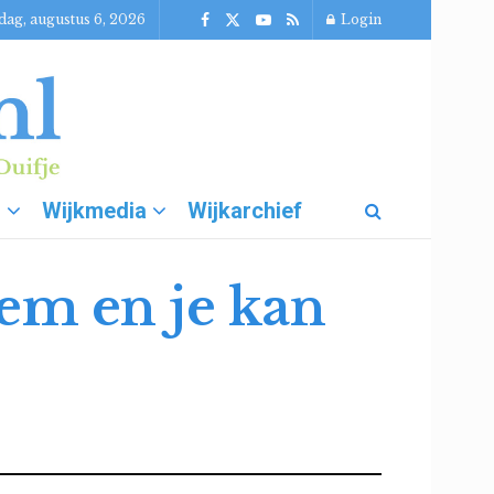
ag, augustus 6, 2026
Login
g
Wijkmedia
Wijkarchief
em en je kan