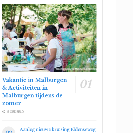
Vakantie in Malburgen
& Activiteiten in
Malburgen tijdens de
zomer
5 GEDEELD
Aanleg nieuwe kruising Eldenseweg