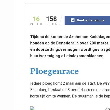
16
158
Deel op facebook
GEDEELD
BEKEKEN
Tijdens de komende Arnhemse Kadedage
houden op de Benedenrijn over 200 meter.
en doorzettingsvermogen wordt gevraagd. E
buurtvereniging of eindexamenklassen.
Ploegenrace
Iedere ploeg komt 2 maal aan de start. De winn
Een ploeg bestaat uit 8 peddelaars en een trom
korte tijd om te wennen. De stuurman is de kap