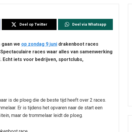
Deel op Twitter
Deel via Whatsapp
n gaan we
op zondag 9 juni
drakenboot races
 Spectaculaire races waar alles van samenwerking
cht iets voor bedrijven, sportclubs,
aar is de ploeg die de beste tijd heeft over 2 races.
melaar. Er is tijdens het opvaren naar de start een
itein, maar de trommelaar leidt de ploeg.