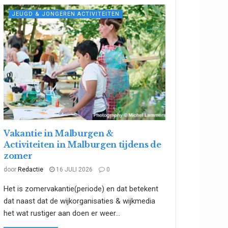
JEUGD & JONGEREN ACTIVITEITEN
Vakantie in Malburgen &
Activiteiten in Malburgen tijdens de
zomer
door
Redactie
16 JULI 2026
0
Het is zomervakantie(periode) en dat betekent
dat naast dat de wijkorganisaties & wijkmedia
het wat rustiger aan doen er weer...