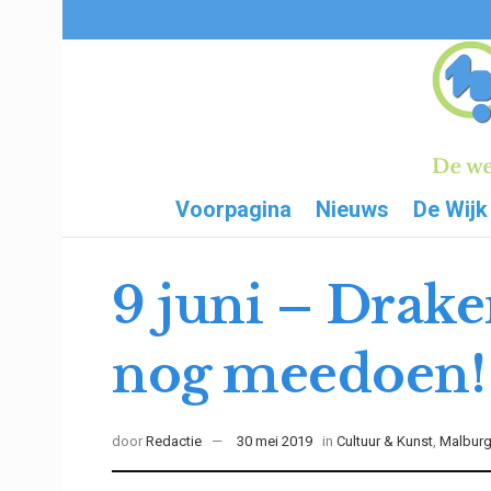
Voorpagina
Nieuws
De Wijk
9 juni – Drak
nog meedoen!
door
Redactie
30 mei 2019
in
Cultuur & Kunst
,
Malbur