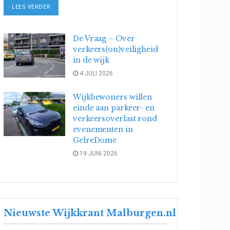
DETAILS
LEES VERDER
De Vraag – Over
verkeers(on)veiligheid
in de wijk
4 JULI 2026
Wijkbewoners willen
einde aan parkeer- en
verkeersoverlast rond
evenementen in
GelreDome
19 JUNI 2026
Nieuwste Wijkkrant Malburgen.nl