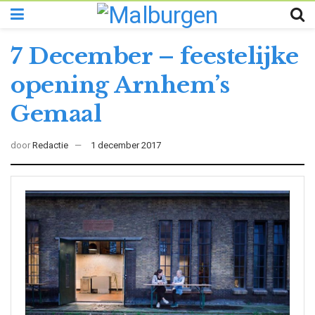
7 December – feestelijke
opening Arnhem’s
Gemaal
door
Redactie
1 december 2017