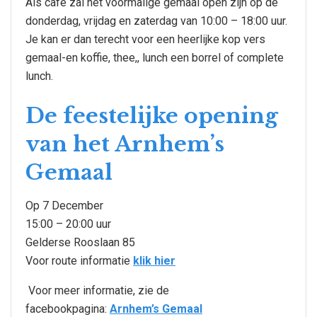
Als café zal het voormalige gemaal open zijn op de
donderdag, vrijdag en zaterdag van 10:00 – 18:00 uur.
Je kan er dan terecht voor een heerlijke kop vers
gemaal-en koffie, thee,, lunch een borrel of complete
lunch.
De feestelijke opening
van het Arnhem’s
Gemaal
Op 7 December
15:00 – 20:00 uur
Gelderse Rooslaan 85
Voor route informatie
klik hier
Voor meer informatie, zie de
facebookpagina:
Arnhem’s Gemaal