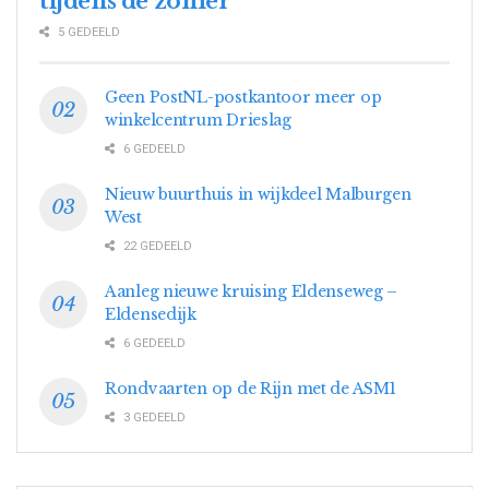
tijdens de zomer
5 GEDEELD
Geen PostNL-postkantoor meer op
winkelcentrum Drieslag
6 GEDEELD
Nieuw buurthuis in wijkdeel Malburgen
West
22 GEDEELD
Aanleg nieuwe kruising Eldenseweg –
Eldensedijk
6 GEDEELD
Rondvaarten op de Rijn met de ASM1
3 GEDEELD