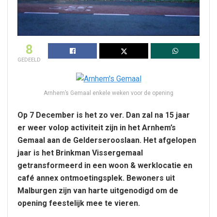
8
GEDEELD
Arnhem’s Gemaal enkele weken voor de opening
Op 7 December is het zo ver. Dan zal na 15 jaar
er weer volop activiteit zijn in het Arnhem’s
Gemaal aan de Gelderserooslaan. Het afgelopen
jaar is het Brinkman Vissergemaal
getransformeerd in een woon & werklocatie en
café annex ontmoetingsplek. Bewoners uit
Malburgen zijn van harte uitgenodigd om de
opening feestelijk mee te vieren.