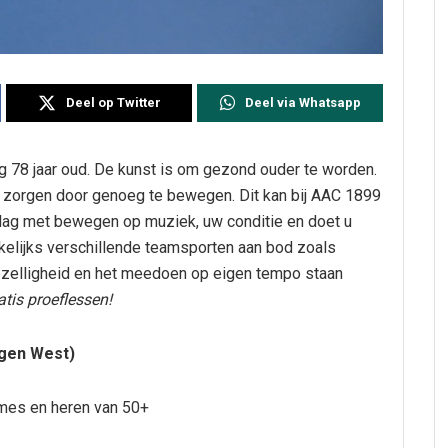
Deel op Twitter
Deel via Whatsapp
78 jaar oud. De kunst is om gezond ouder te worden.
e zorgen door genoeg te bewegen. Dit kan bij AAC 1899
slag met bewegen op muziek, uw conditie en doet u
elijks verschillende teamsporten aan bod zoals
Gezelligheid en het meedoen op eigen tempo staan
tis proeflessen!
rgen West)
ames en heren van 50+