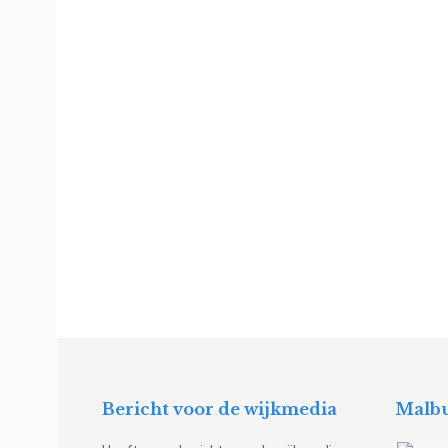
Bericht voor de wijkmedia
Malbu