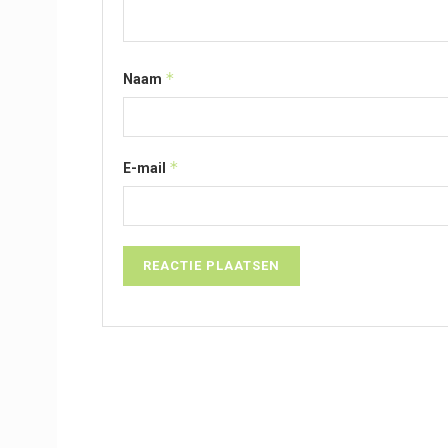
*
Naam
*
E-mail