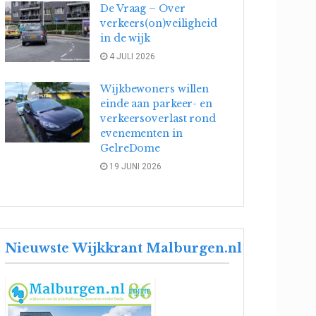
De Vraag – Over
verkeers(on)veiligheid
in de wijk
4 JULI 2026
Wijkbewoners willen
einde aan parkeer- en
verkeersoverlast rond
evenementen in
GelreDome
19 JUNI 2026
Nieuwste Wijkkrant Malburgen.nl