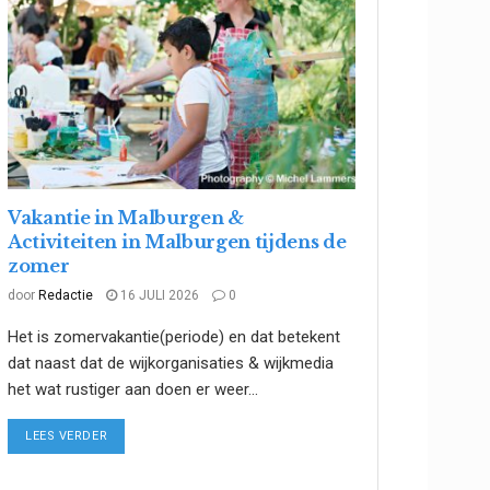
Vakantie in Malburgen &
Activiteiten in Malburgen tijdens de
zomer
door
Redactie
16 JULI 2026
0
Het is zomervakantie(periode) en dat betekent
dat naast dat de wijkorganisaties & wijkmedia
het wat rustiger aan doen er weer...
DETAILS
LEES VERDER