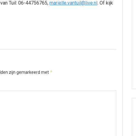
e van Tuil: 06-44756765,
marielle.vantuil@live.nl
. Of kijk
*
elden zijn gemarkeerd met