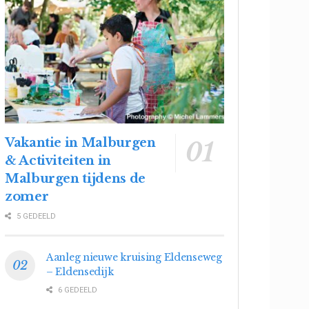
Vakantie in Malburgen
& Activiteiten in
Malburgen tijdens de
zomer
5 GEDEELD
Aanleg nieuwe kruising Eldenseweg
– Eldensedijk
6 GEDEELD