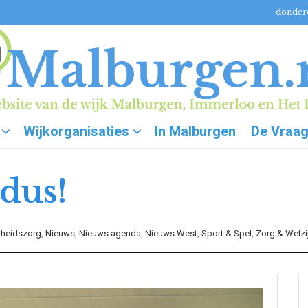
donderd
Wijkorganisaties
In Malburgen
De Vraa
dus!
heidszorg
,
Nieuws
,
Nieuws agenda
,
Nieuws West
,
Sport & Spel
,
Zorg & Welzi