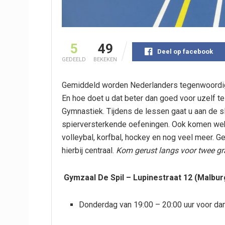
5
49
Deel op facebook
GEDEELD
BEKEKEN
Gemiddeld worden Nederlanders tegenwoordig 
En hoe doet u dat beter dan goed voor uzelf t
Gymnastiek. Tijdens de lessen gaat u aan de 
spierversterkende oefeningen. Ook komen wek
volleybal, korfbal, hockey en nog veel meer. 
hierbij centraal.
Kom gerust langs voor twee gra
Gymzaal De Spil – Lupinestraat 12 (Malbu
Donderdag van 19:00 – 20:00 uur voor d