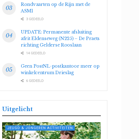
Rondvaarten op de Rijn met de
ASM1
3 GEDEELD
UPDATE: Permanente afsluiting
afrit Eldenseweg (N225) – De Praets
richting Gelderse Rooslaan
14 GEDEELD
Geen PostNL-postkantoor meer op
winkelcentrum Drieslag
6 GEDEELD
Uitgelicht
JEUGD & JONGEREN ACTIVITEITEN