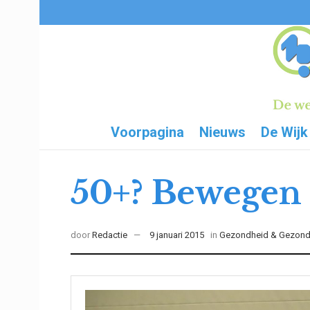
Voorpagina
Nieuws
De Wijk
50+? Bewegen 
door
Redactie
9 januari 2015
in
Gezondheid & Gezond