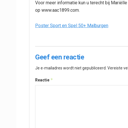
Voor meer informatie kun u terecht bij Mariëll
op www.aac1899.com.
Poster Sport en Spel 50+ Malburgen
Geef een reactie
Je e-mailadres wordt niet gepubliceerd.
Vereiste v
*
Reactie