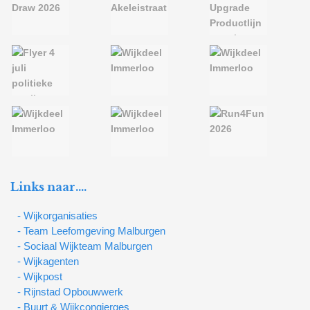
Links naar….
- Wijkorganisaties
- Team Leefomgeving Malburgen
- Sociaal Wijkteam Malburgen
- Wijkagenten
- Wijkpost
- Rijnstad Opbouwwerk
- Buurt & Wijkcongierges