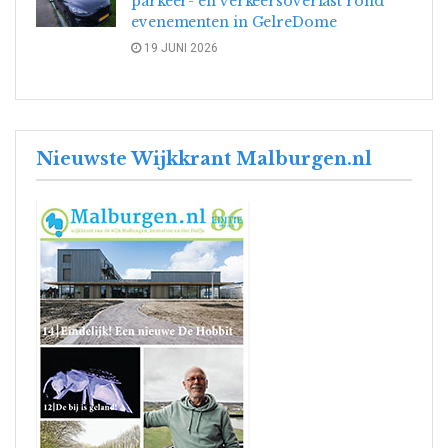
parkeer- en verkeersoverlast rond
evenementen in GelreDome
19 JUNI 2026
Nieuwste Wijkkrant Malburgen.nl