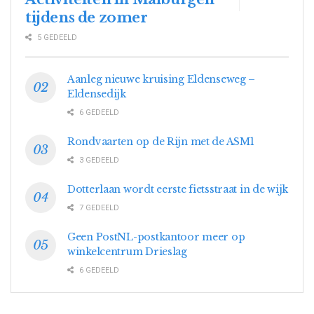
tijdens de zomer
5 GEDEELD
Aanleg nieuwe kruising Eldenseweg –
Eldensedijk
6 GEDEELD
Rondvaarten op de Rijn met de ASM1
3 GEDEELD
Dotterlaan wordt eerste fietsstraat in de wijk
7 GEDEELD
Geen PostNL-postkantoor meer op
winkelcentrum Drieslag
6 GEDEELD