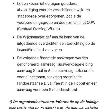
Leden kozen uit de eigen gelederen
afvaardiging voor de verschillende wijk- en
stadsbrede overlegorganen. Zoals de
voorbereidingsgroep en deelname in het COW
(Centraal Overleg Wijken)
De Wijkmanager gaf aan de hand van de
uitgedeelde overzichten een toelichting op de
financiële stand van zaken
De volgende financiële aanvragen werden
gehonoreerd: aanvraag Huiswerkbegeleiding,
aanvraag Straat in Actie, aanvraag fietscursus
voor allochtonen, aanvraag organisatie
Hindoestaanse Divali feest in de Hobbit en een
aanvraag voor een Sinterklaasfeest
*) De organisatiestructuur-informatie op de huidige
website is niet up to date! I.v.m. de nieuwe website