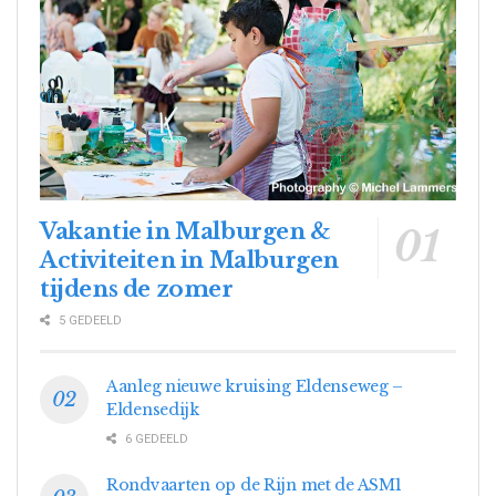
Vakantie in Malburgen &
Activiteiten in Malburgen
tijdens de zomer
5 GEDEELD
Aanleg nieuwe kruising Eldenseweg –
Eldensedijk
6 GEDEELD
Rondvaarten op de Rijn met de ASM1