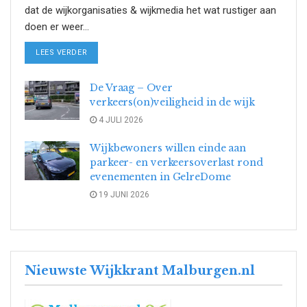
dat de wijkorganisaties & wijkmedia het wat rustiger aan
doen er weer...
DETAILS
LEES VERDER
De Vraag – Over
verkeers(on)veiligheid in de wijk
4 JULI 2026
Wijkbewoners willen einde aan
parkeer- en verkeersoverlast rond
evenementen in GelreDome
19 JUNI 2026
Nieuwste Wijkkrant Malburgen.nl