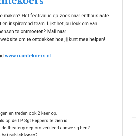
mtekoers
e maken? Het festival is op zoek naar enthousiaste
t en inspirerend team. Lijkt het jou leuk om van
ensen te ontmoeten? Mail naar
 website om te ontdekken hoe jij kunt mee helpen!
uid
www.ruimtekoers.nl
urgen en treden ook 2 keer op.
ls op de LP Sgt.Peppers te zien is.
en de theatergroep om verkleed aanwezig ben?
 het publiek lopen?