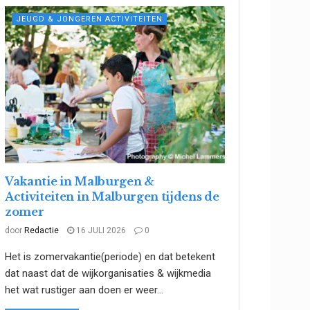
JEUGD & JONGEREN ACTIVITEITEN
Vakantie in Malburgen &
Activiteiten in Malburgen tijdens de
zomer
door
Redactie
16 JULI 2026
0
Het is zomervakantie(periode) en dat betekent
dat naast dat de wijkorganisaties & wijkmedia
het wat rustiger aan doen er weer...