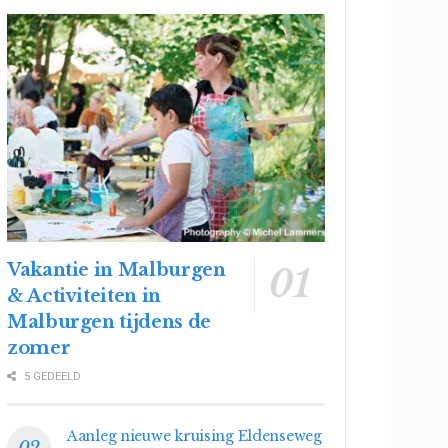
Vakantie in Malburgen
& Activiteiten in
Malburgen tijdens de
zomer
5 GEDEELD
Aanleg nieuwe kruising Eldenseweg