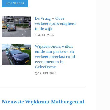
DETAILS
LEES VERDER
De Vraag – Over
verkeers(on)veiligheid
in de wijk
4 JULI 2026
Wijkbewoners willen
einde aan parkeer- en
verkeersoverlast rond
evenementen in
GelreDome
19 JUNI 2026
Nieuwste Wijkkrant Malburgen.nl