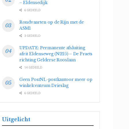
– Eldensedijk
6 GEDEELD
Rondvaarten op de Rijn met de
ASM1
3 GEDEELD
UPDATE: Permanente afsluiting
afrit Eldenseweg (N225) – De Praets
richting Gelderse Rooslaan
14 GEDEELD
Geen PostNL-postkantoor meer op
winkelcentrum Drieslag
6 GEDEELD
Uitgelicht