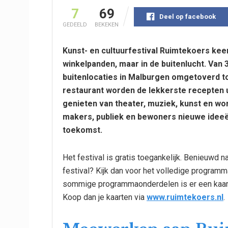
7
69
Deel op facebook
GEDEELD
BEKEKEN
Kunst- en cultuurfestival Ruimtekoers keert
winkelpanden, maar in de buitenlucht. Van 
buitenlocaties in Malburgen omgetoverd to
restaurant worden de lekkerste recepten u
genieten van theater, muziek, kunst en w
makers, publiek en bewoners nieuwe ideeë
toekomst.
Het festival is gratis toegankelijk. Benieuwd na
festival? Kijk dan voor het volledige program
sommige programmaonderdelen is er een kaartv
Koop dan je kaarten via
www.ruimtekoers.nl
.