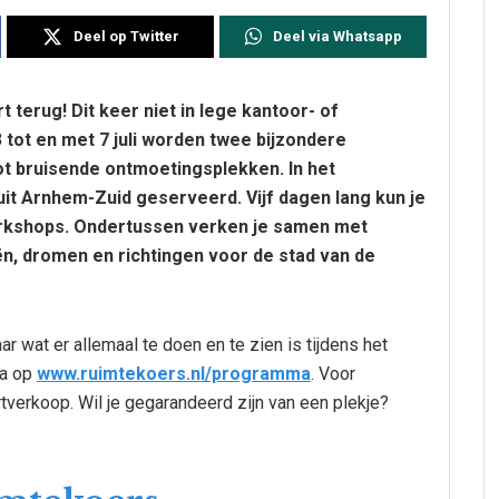
Deel op Twitter
Deel via Whatsapp
 terug! Dit keer niet in lege kantoor- of
3 tot en met 7 juli worden twee bijzondere
t bruisende ontmoetingsplekken. In het
it Arnhem-Zuid geserveerd. Vijf dagen lang kun je
orkshops. Ondertussen verken je samen met
n, dromen en richtingen voor de stad van de
ar wat er allemaal te doen en te zien is tijdens het
ma op
www.ruimtekoers.nl/programma
. Voor
erkoop. Wil je gegarandeerd zijn van een plekje?