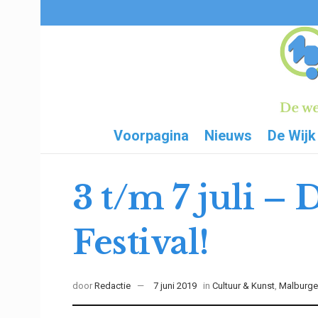
Voorpagina
Nieuws
De Wijk
3 t/m 7 juli 
Festival!
door
Redactie
7 juni 2019
in
Cultuur & Kunst
,
Malburg