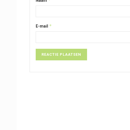
*
Naam
*
E-mail