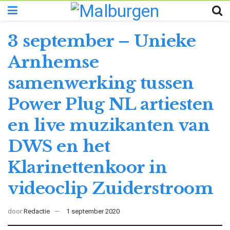
3 september – Unieke
Arnhemse
samenwerking tussen
Power Plug NL artiesten
en live muzikanten van
DWS en het
Klarinettenkoor in
videoclip Zuiderstroom
door
Redactie
1 september 2020