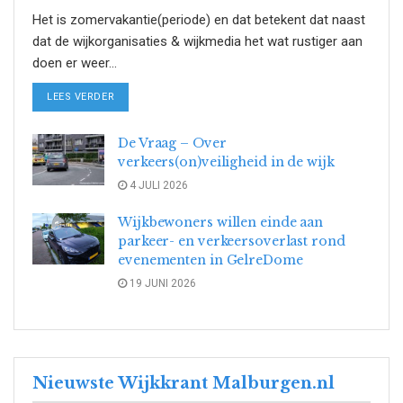
Het is zomervakantie(periode) en dat betekent dat naast
dat de wijkorganisaties & wijkmedia het wat rustiger aan
doen er weer...
DETAILS
LEES VERDER
De Vraag – Over
verkeers(on)veiligheid in de wijk
4 JULI 2026
Wijkbewoners willen einde aan
parkeer- en verkeersoverlast rond
evenementen in GelreDome
19 JUNI 2026
Nieuwste Wijkkrant Malburgen.nl