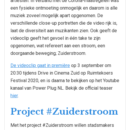
artiesten. In verband met de Corona-maatregelen was
een fysieke ontmoeting onmogelijk en daarom is alle
muziek zoveel mogelijk apart opgenomen. De
verschillende close-up portretten die de video rijk is,
laat de diversiteit aan muzikanten zien. Ook geeft de
videoclip geeft het gevoel in één take te zijn
opgenomen, wat refereert aan een stroom, een
doorgaande beweging; Zuiderstroom.
De videoclip gaat in première
op 3 september om
20:30 tijdens Drive in Cinema Zuid op Ruimtekoers
Festival 2020, en is daarna te bekijken op het Youtube
kanaal van Power Plug NL. Bekijk de official teaser
hier
.
Project #Zuiderstroom
Met het project #Zuiderstroom willen stadsmakers