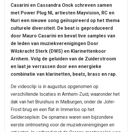
Casarini en Cassandra Onck schreven samen
met Power Plug NL artiesten Mayvision, RC en
Nuri een nieuwe song geïnspireerd op het thema
culturele diversiteit. De beat is geproduceerd
door Mauro Casarini en bevat live samples van
de leden van muziekverenigingen Door
Wilskracht Sterk (DWS) en Klarinettenkoor
Arnhem. Volg de geluiden van de Zuiderstroom
en laat je verrassen door een energieke
combinatie van klarinetten, beats, brass en rap.
De videoclip is in augustus opgenomen op
verschillende locaties in Arnhem-Zuid, waaronder het
dak van het Bruishuis in Malburgen, onder de John-
Frost brug en een flat in Immerloo op het
Gelderseplein. De opnames waren een bijzondere
eerste ontmoeting voor de muziekverenigingen en