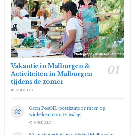
Vakantie in Malburgen &
Activiteiten in Malburgen
tijdens de zomer
5 GEDEELD
Geen PostNL-postkantoor meer op
winkelcentrum Drieslag
6 GEDEELD
Nieuw buurthuis in wijkdeel Malburgen