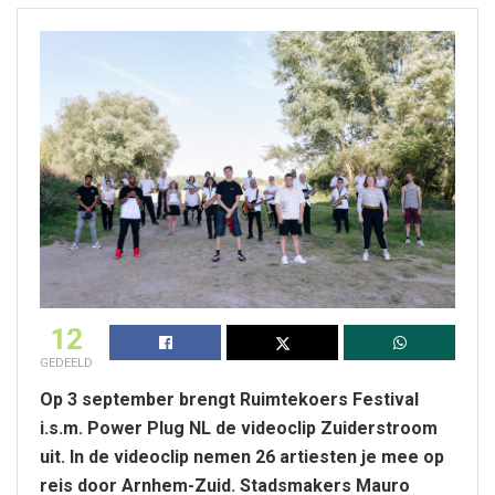
12
GEDEELD
Op 3 september brengt Ruimtekoers Festival
i.s.m. Power Plug NL de videoclip Zuiderstroom
uit. In de videoclip nemen 26 artiesten je mee op
reis door Arnhem-Zuid. Stadsmakers Mauro