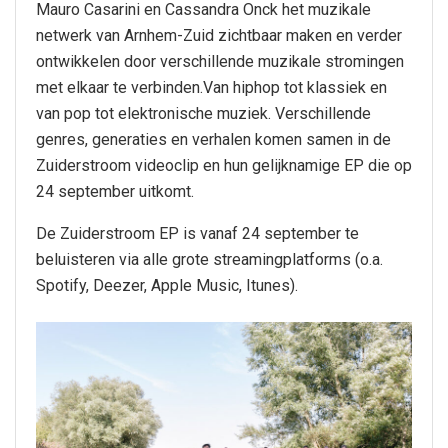
Mauro Casarini en Cassandra Onck het muzikale
netwerk van Arnhem-Zuid zichtbaar maken en verder
ontwikkelen door verschillende muzikale stromingen
met elkaar te verbinden.Van hiphop tot klassiek en
van pop tot elektronische muziek. Verschillende
genres, generaties en verhalen komen samen in de
Zuiderstroom videoclip en hun gelijknamige EP die op
24 september uitkomt.
De Zuiderstroom EP is vanaf 24 september te
beluisteren via alle grote streamingplatforms (o.a.
Spotify, Deezer, Apple Music, Itunes).