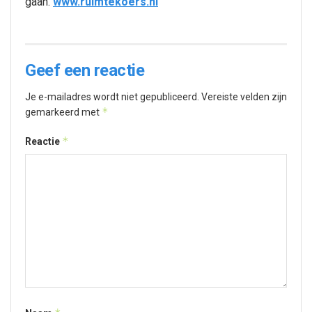
gaan.
www.ruimtekoers.nl
Geef een reactie
Je e-mailadres wordt niet gepubliceerd.
Vereiste velden zijn
*
gemarkeerd met
*
Reactie