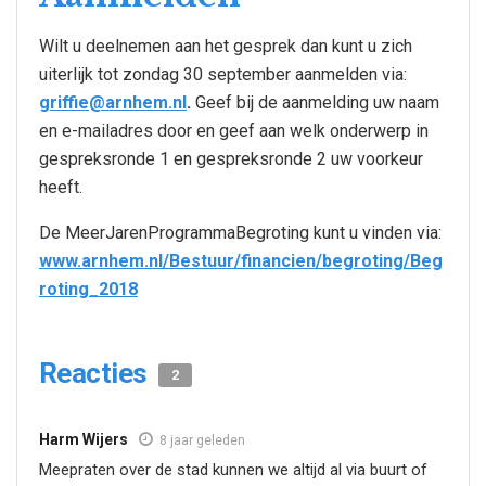
Wilt u deelnemen aan het gesprek dan kunt u zich
uiterlijk tot zondag 30 september aanmelden via:
griffie@arnhem.nl
.
Geef bij de aanmelding uw naam
en e-mailadres door en geef aan welk onderwerp in
gespreksronde 1 en gespreksronde 2 uw voorkeur
heeft.
De MeerJarenProgrammaBegroting kunt u vinden via:
www.arnhem.nl/Bestuur/financien/begroting/Beg
roting_2018
Reacties
2
Harm Wijers
8 jaar geleden
Meepraten over de stad kunnen we altijd al via buurt of