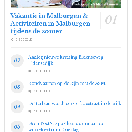
Vakantie in Malburgen &
Activiteiten in Malburgen
tijdens de zomer
5 GEDEELD
Aanleg nieuwe kruising Eldenseweg –
Eldensedijk
6 GEDEELD
Rondvaarten op de Rijn met de ASM1
3 GEDEELD
Dotterlaan wordt eerste fietsstraat in de wijk
7 GEDEELD
Geen PostNL-postkantoor meer op
winkelcentrum Drieslag