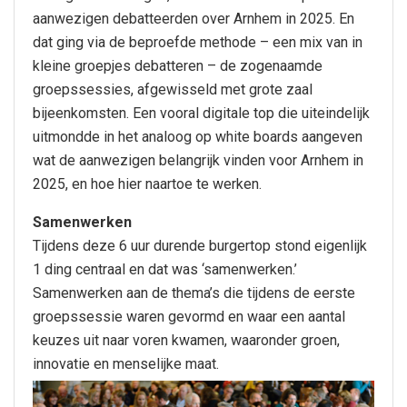
aanwezigen debatteerden over Arnhem in 2025. En
dat ging via de beproefde methode – een mix van in
kleine groepjes debatteren – de zogenaamde
groepssessies, afgewisseld met grote zaal
bijeenkomsten. Een vooral digitale top die uiteindelijk
uitmondde in het analoog op white boards aangeven
wat de aanwezigen belangrijk vinden voor Arnhem in
2025, en hoe hier naartoe te werken.
Samenwerken
Tijdens deze 6 uur durende burgertop stond eigenlijk
1 ding centraal en dat was ‘samenwerken.’
Samenwerken aan de thema’s die tijdens de eerste
groepssessie waren gevormd en waar een aantal
keuzes uit naar voren kwamen, waaronder groen,
innovatie en menselijke maat.