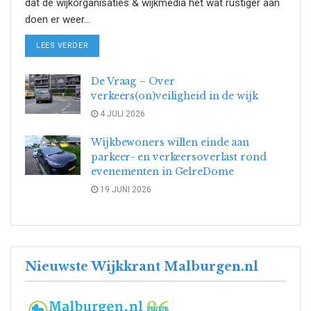
dat de wijkorganisaties & wijkmedia het wat rustiger aan
doen er weer...
DETAILS
LEES VERDER
De Vraag – Over
verkeers(on)veiligheid in de wijk
4 JULI 2026
Wijkbewoners willen einde aan
parkeer- en verkeersoverlast rond
evenementen in GelreDome
19 JUNI 2026
Nieuwste Wijkkrant Malburgen.nl