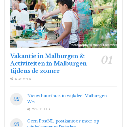
Vakantie in Malburgen &
Activiteiten in Malburgen
tijdens de zomer
5 GEDEELD
Nieuw buurthuis in wijkdeel Malburgen
West
22 GEDEELD
Geen PostNL-postkantoor meer op
winkelcentrum Drieslag