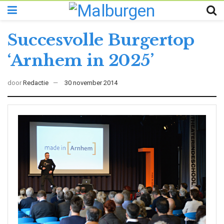
Succesvolle Burgertop
‘Arnhem in 2025’
door
Redactie
30 november 2014