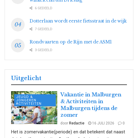
6 GEDEELD
Dotterlaan wordt eerste fietsstraat in de wijk
7 GEDEELD
Rondvaarten op de Rijn met de ASM1
3 GEDEELD
Uitgelicht
Vakantie in Malburgen
JEUGD &
JONGEREN
& Activiteiten in
ACTIVITEITEN
Malburgen tijdens de
zomer
door
Redactie
16 JULI 2026
0
Het is zomervakantie(periode) en dat betekent dat naast