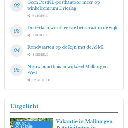
Geen PostNL-postkantoor meer op
winkelcentrum Drieslag
6 GEDEELD
Dotterlaan wordt eerste fietsstraat in de wijk
7 GEDEELD
Rondvaarten op de Rijn met de ASM1
3 GEDEELD
Nieuw buurthuis in wijkdeel Malburgen
West
22 GEDEELD
Uitgelicht
Vakantie in Malburgen
JEUGD &
JONGEREN
& Activiteiten in