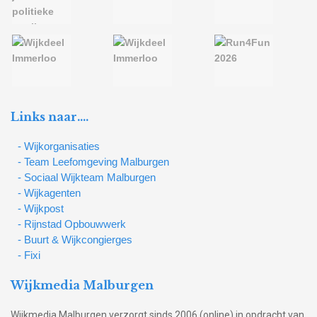
Links naar….
- Wijkorganisaties
- Team Leefomgeving Malburgen
- Sociaal Wijkteam Malburgen
- Wijkagenten
- Wijkpost
- Rijnstad Opbouwwerk
- Buurt & Wijkcongierges
- Fixi
Wijkmedia Malburgen
Wijkmedia Malburgen verzorgt sinds 2006 (online) in opdracht van