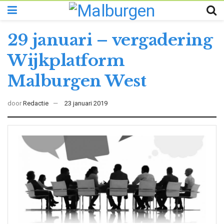
29 januari – vergadering
Wijkplatform
Malburgen West
door
Redactie
23 januari 2019