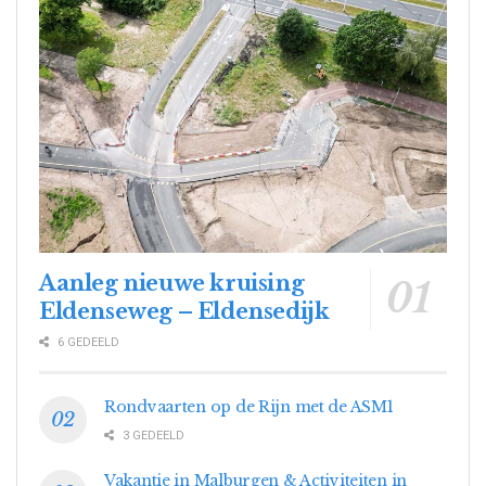
Aanleg nieuwe kruising
Eldenseweg – Eldensedijk
6 GEDEELD
Rondvaarten op de Rijn met de ASM1
3 GEDEELD
Vakantie in Malburgen & Activiteiten in