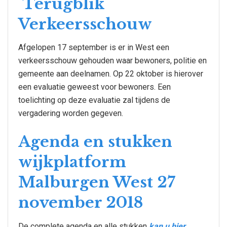
Terugblik
Verkeersschouw
Afgelopen 17 september is er in West een
verkeersschouw gehouden waar bewoners, politie en
gemeente aan deelnamen. Op 22 oktober is hierover
een evaluatie geweest voor bewoners. Een
toelichting op deze evaluatie zal tijdens de
vergadering worden gegeven.
Agenda en stukken
wijkplatform
Malburgen West 27
november 2018
De complete agenda en alle stukken
kan u hier