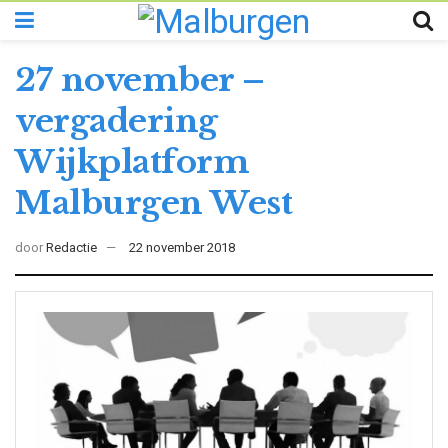
27 november –
vergadering
Wijkplatform
Malburgen West
door
Redactie
22 november 2018