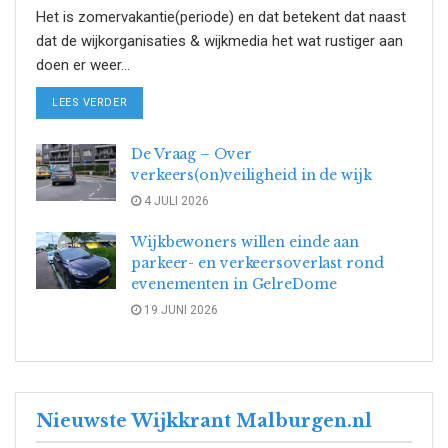
Het is zomervakantie(periode) en dat betekent dat naast
dat de wijkorganisaties & wijkmedia het wat rustiger aan
doen er weer...
DETAILS
LEES VERDER
De Vraag – Over
verkeers(on)veiligheid in de wijk
4 JULI 2026
Wijkbewoners willen einde aan
parkeer- en verkeersoverlast rond
evenementen in GelreDome
19 JUNI 2026
Nieuwste Wijkkrant Malburgen.nl