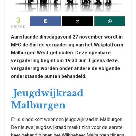
3
GEDEELD
Aanstaande dinsdagavond 27 november wordt in
MFC de Spil de vergadering van het Wijkplatform
Malburgen West gehouden. Deze openbare
vergadering begint om 19:30 uur. Tijdens deze
vergadering worden onder andere de volgende
onderstaande punten behandeld.
Jeugdwijkraad
Malburgen
Er is sinds kort weer een jeugdwijkraad in Malburgen.
De nieuwe jeugdswijkraad maakt zich voor de eerste
keer bekend binnen het Wijkbeheer Malburgen tijdens