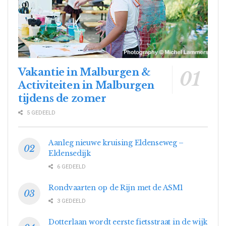
Vakantie in Malburgen &
Activiteiten in Malburgen
tijdens de zomer
5 GEDEELD
Aanleg nieuwe kruising Eldenseweg –
Eldensedijk
6 GEDEELD
Rondvaarten op de Rijn met de ASM1
3 GEDEELD
Dotterlaan wordt eerste fietsstraat in de wijk