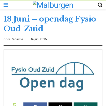
18 Juni – opendag Fysio
Oud-Zuid
door
Redactie
16 juni 2016
5