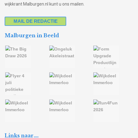
wijkkrant Malburgen.nl kunt u ons mailen.
MAIL DE REDACTIE
Malburgen in Beeld
Links naar….