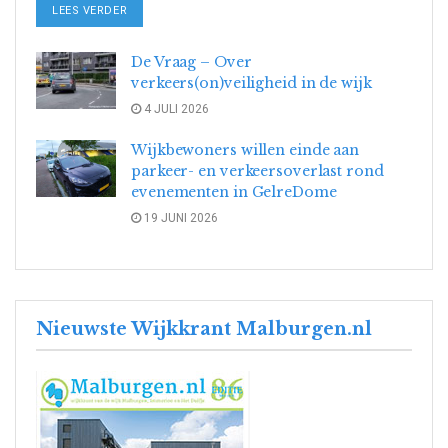
DETAILS
LEES VERDER
De Vraag – Over
verkeers(on)veiligheid in de wijk
4 JULI 2026
Wijkbewoners willen einde aan
parkeer- en verkeersoverlast rond
evenementen in GelreDome
19 JUNI 2026
Nieuwste Wijkkrant Malburgen.nl