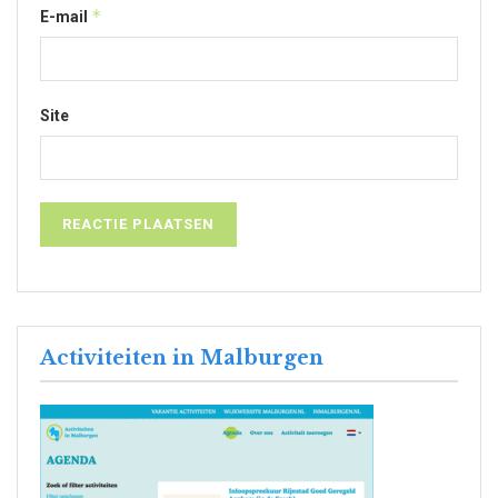
*
E-mail
Site
Activiteiten in Malburgen