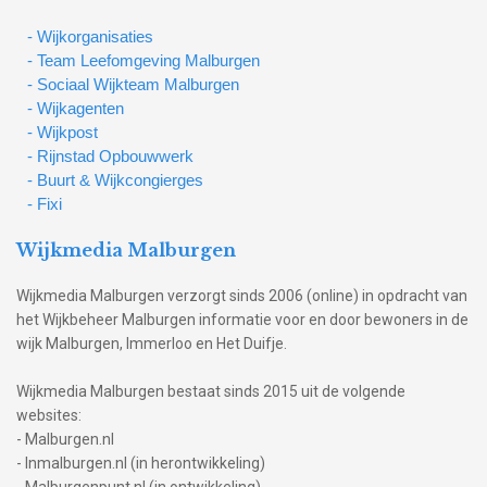
- Wijkorganisaties
- Team Leefomgeving Malburgen
- Sociaal Wijkteam Malburgen
- Wijkagenten
- Wijkpost
- Rijnstad Opbouwwerk
- Buurt & Wijkcongierges
- Fixi
Wijkmedia Malburgen
Wijkmedia Malburgen verzorgt sinds 2006 (online) in opdracht van
het Wijkbeheer Malburgen informatie voor en door bewoners in de
wijk Malburgen, Immerloo en Het Duifje.
Wijkmedia Malburgen bestaat sinds 2015 uit de volgende
websites:
- Malburgen.nl
- Inmalburgen.nl (in herontwikkeling)
- Malburgenpunt.nl (in ontwikkeling)