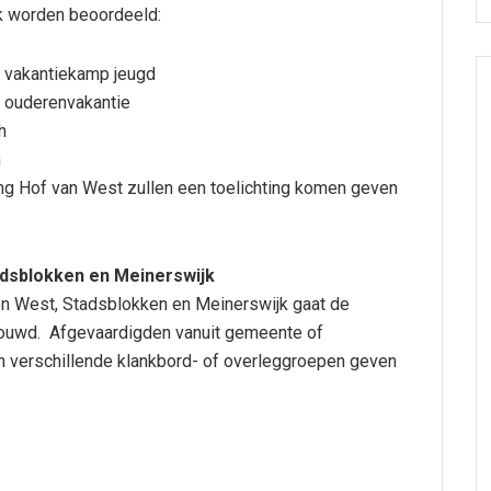
k worden beoordeeld:
 vakantiekamp jeugd
 ouderenvakantie
h
m
ng Hof van West zullen een toelichting komen geven
adsblokken en Meinerswijk
gen West, Stadsblokken en Meinerswijk gaat de
ouwd. Afgevaardigden vanuit gemeente of
in verschillende klankbord- of overleggroepen geven