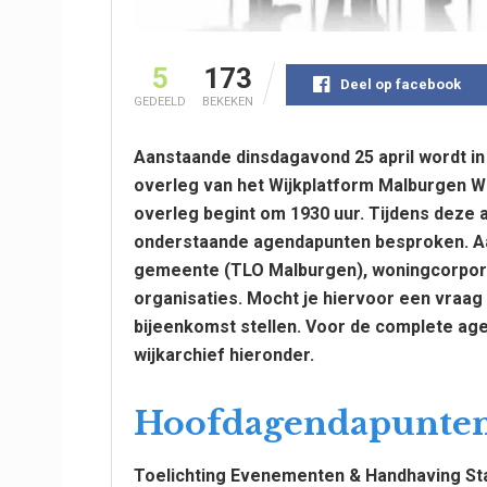
5
173
Deel op facebook
GEDEELD
BEKEKEN
Aanstaande dinsdagavond 25 april wordt in
overleg van het Wijkplatform Malburgen W
overleg begint om 1930 uur. Tijdens deze
onderstaande agendapunten besproken. Aa
gemeente (TLO Malburgen), woningcorpora
organisaties. Mocht je hiervoor een vraag
bijeenkomst stellen. Voor de complete agen
wijkarchief hieronder.
Hoofdagendapunte
Toelichting Evenementen & Handhaving St