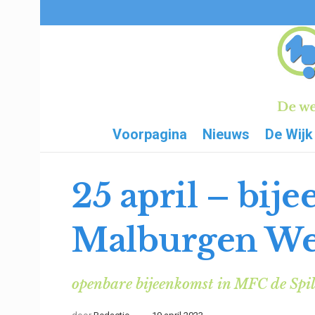
Voorpagina
Nieuws
De Wijk
25 april – bi
Malburgen Wes
openbare bijeenkomst in MFC de Spi