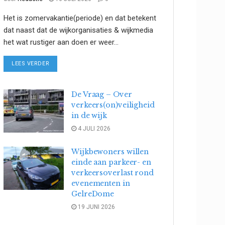
Het is zomervakantie(periode) en dat betekent
dat naast dat de wijkorganisaties & wijkmedia
het wat rustiger aan doen er weer...
DETAILS
LEES VERDER
De Vraag – Over
verkeers(on)veiligheid
in de wijk
4 JULI 2026
Wijkbewoners willen
einde aan parkeer- en
verkeersoverlast rond
evenementen in
GelreDome
19 JUNI 2026