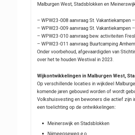
Malburgen West, Stadsblokken en Meinerswij
– WPW23-008 aanvraag St. Vakantiekampen –
– WPW23-009 aanvraag St. Vakantiekampen –
– WPW23-010 aanvraag bew. activiteiten Fres
– WPW23-011 aanvraag Buurtcamping Arnhe
Onder voorbehoud, afgevaardigden van Stichti
over het te houden Westival in 2023.
Wijkontwikkelingen in Malburgen West, St
Op verschillende locaties in wijkdeel Malbur
komende jaren gebouwd worden of wordt geb
Volkshuisvesting en bewoners die actief zijn 
een toelichting op de ontwikkelingen::
Meinerswijk en Stadsblokken
Nijmeegseweg e.o.