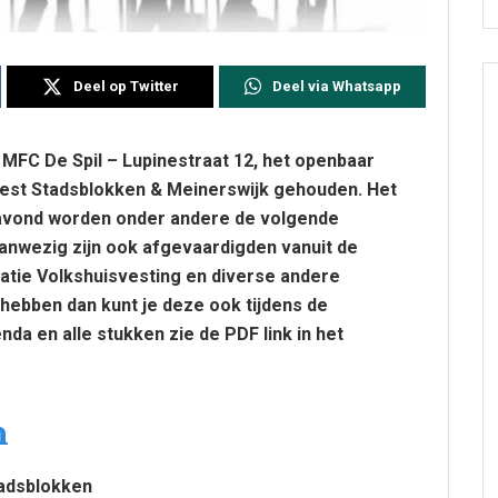
Deel op Twitter
Deel via Whatsapp
 MFC De Spil – Lupinestraat 12, het openbaar
est Stadsblokken & Meinerswijk gehouden. Het
 avond worden onder andere de volgende
nwezig zijn ook afgevaardigden vanuit de
tie Volkshuisvesting en diverse andere
 hebben dan kunt je deze ook tijdens de
da en alle stukken zie de PDF link in het
n
adsblokken