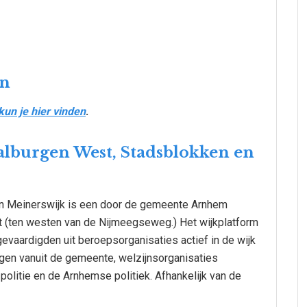
en
kun je hier vinden
.
alburgen West, Stadsblokken en
n Meinerswijk is een door de gemeente Arnhem
t (ten westen van de Nijmeegseweg.) Het wijkplatform
vaardigden uit beroepsorganisaties actief in de wijk
en vanuit de gemeente, welzijnsorganisaties
politie en de Arnhemse politiek. Afhankelijk van de