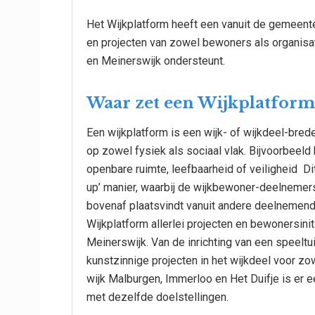
Het Wijkplatform heeft een vanuit de gemeente 
en projecten van zowel bewoners als organisa
en Meinerswijk ondersteunt.
Waar zet een Wijkplatform 
Een wijkplatform is een wijk- of wijkdeel-bred
op zowel fysiek als sociaal vlak. Bijvoorbeeld
openbare ruimte, leefbaarheid of veiligheid Di
up’ manier, waarbij de wijkbewoner-deelnemers 
bovenaf plaatsvindt vanuit andere deelnemende
Wijkplatform allerlei projecten en bewonersin
Meinerswijk. Van de inrichting van een speeltui
kunstzinnige projecten in het wijkdeel voor zo
wijk Malburgen, Immerloo en Het Duifje is er e
met dezelfde doelstellingen.