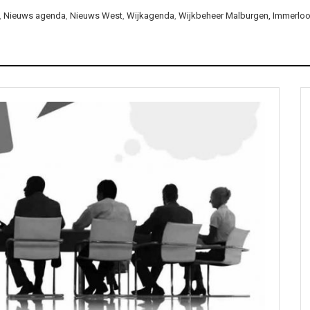
,
Nieuws agenda
,
Nieuws West
,
Wijkagenda
,
Wijkbeheer Malburgen, Immerloo 