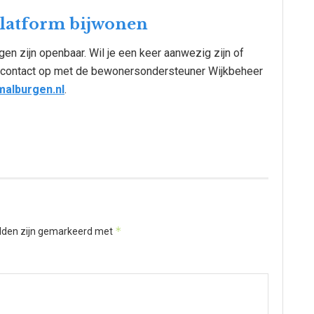
platform bijwonen
en zijn openbaar. Wil je een keer aanwezig zijn of
 contact op met de bewonersondersteuner Wijkbeheer
alburgen.nl
.
*
elden zijn gemarkeerd met