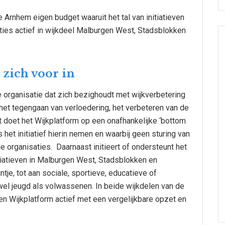
Arnhem eigen budget waaruit het tal van initiatieven
ties actief in wijkdeel Malburgen West, Stadsblokken
zich voor in
e organisatie dat zich bezighoudt met wijkverbetering
 het tegengaan van verloedering, het verbeteren van de
t doet het Wijkplatform op een onafhankelijke ‘bottom
het initiatief hierin nemen en waarbij geen sturing van
 organisaties. Daarnaast initieert of ondersteunt het
itiatieven in Malburgen West, Stadsblokken en
ntje, tot aan sociale, sportieve, educatieve of
wel jeugd als volwassenen. In beide wijkdelen van de
en Wijkplatform actief met een vergelijkbare opzet en