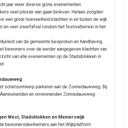
dit jaar weer diverse grote evenementen
ers veel plezier aan gaan beleven. Helaas zorgden
r een grote hoeveelheid klachten in en buiten de wijk
 en veel zwerfafval rondom het festivalterrein in het
enbeleid van de gemeente besproken en handhaving
met bewoners over de eerder aangegeven klachten van
zicht van alle evenementen op de Stadsblokken in
st.
nnedauwweg
 het schetsontwerp parkeren aan de Zonnedauwweg. Bij
gd. Aanwonenden en omwonenden Zonnedauwweg
gen West, Stadsblokken en Meinerswijk
r de bewonersdeelnemers aan het Wijkplatform