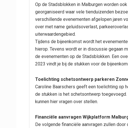
Op de Stadsblokken in Malburgen worden ook 
georganiseerd waar vele tienduizenden bezoek
verschillende evenementen afgelopen jaren voo
over met name geluidsoverlast, parkeeroverlast
uiterwaardengebied.
Tijdens de bijeenkomst wordt het evenement
hierop. Tevens wordt er in discussie gegaan 
de evenementen op de Stadsblokken. Een over
2023 vindt je bij de stukken voor de bijeenkom
Toelichting schetsontwerp parkeren Zo
Caroline Baarschers geeft een toelichting op
de stukken is het schetsontwerp toegevoe
kunnen hier vragen over stellen.
Financiële aanvragen Wijkplatform Malbur
De volgende financiële aanvragen zullen doo