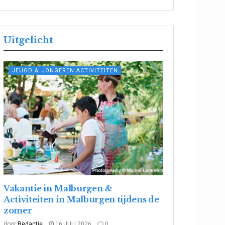
Uitgelicht
JEUGD & JONGEREN ACTIVITEITEN
Vakantie in Malburgen &
Activiteiten in Malburgen tijdens de
zomer
door
Redactie
16 JULI 2026
0