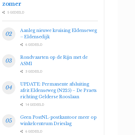
zomer
5 GEDEELD
Aanleg nieuwe kruising Eldenseweg
– Eldensedijk
6 GEDEELD
Rondvaarten op de Rijn met de
ASM1
3 GEDEELD
UPDATE: Permanente afsluiting
afrit Eldenseweg (N225) – De Praets
richting Gelderse Rooslaan
14 GEDEELD
Geen PostNL-postkantoor meer op
winkelcentrum Drieslag
6 GEDEELD