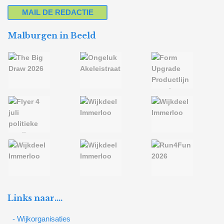
MAIL DE REDACTIE
Malburgen in Beeld
Links naar….
- Wijkorganisaties