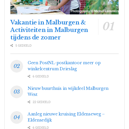
Vakantie in Malburgen &
Activiteiten in Malburgen
tijdens de zomer
5 GEDEELD
Geen PostNL-postkantoor meer op
winkelcentrum Drieslag
6 GEDEELD
Nieuw buurthuis in wijkdeel Malburgen
West
22 GEDEELD
Aanleg nieuwe kruising Eldenseweg –
Eldensedijk
6 GEDEELD