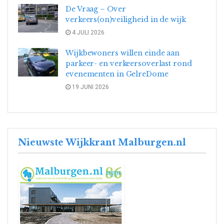
De Vraag – Over
verkeers(on)veiligheid in de wijk
4 JULI 2026
Wijkbewoners willen einde aan
parkeer- en verkeersoverlast rond
evenementen in GelreDome
19 JUNI 2026
Nieuwste Wijkkrant Malburgen.nl