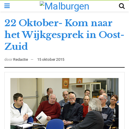
22 Oktober- Kom naar
het Wijkgesprek in Oost-
Zuid
door
Redactie
15 oktober 2015