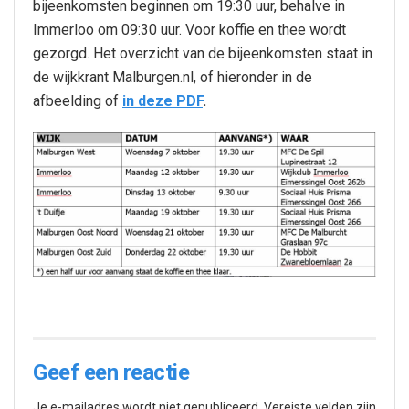
bijeenkomsten beginnen om 19:30 uur, behalve in
Immerloo om 09:30 uur. Voor koffie en thee wordt
gezorgd. Het overzicht van de bijeenkomsten staat in
de wijkkrant Malburgen.nl, of hieronder in de
afbeelding of
in deze PDF
.
Geef een reactie
Je e-mailadres wordt niet gepubliceerd.
Vereiste velden zijn