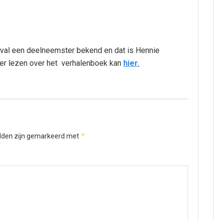
geval een deelneemster bekend en dat is Hennie
er lezen over het verhalenboek kan
hier.
*
elden zijn gemarkeerd met