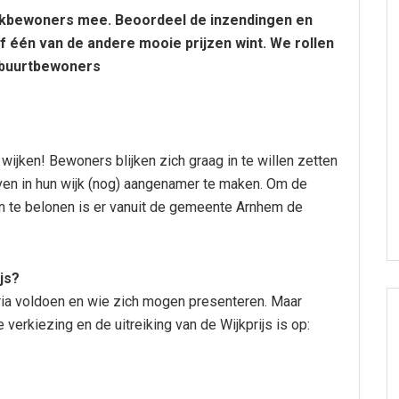
jkbewoners mee. Beoordeel de inzendingen en
of één van de andere mooie prijzen wint. We rollen
e buurtbewoners
jken! Bewoners blijken zich graag in te willen zetten
even in hun wijk (nog) aangenamer te maken. Om de
n te belonen is er vanuit de gemeente Arnhem de
js?
ria voldoen en wie zich mogen presenteren. Maar
verkiezing en de uitreiking van de Wijkprijs is op: