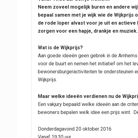
Neem zoveel mogelijk buren en andere wi
bepaal samen met je wijk wie de Wijkprijs 
de rode loper alvast voor je uit en actiev
zorgen voor een hapje, drankje en muziek.
Wat is de Wijkprijs?
Aan goede ideeën geen gebrek in de Arnhems wi
voor de buurt en nemen het initiatief om het l
bewonersburgeractiviteiten te ondersteunen e
Wijkprijs.
Maar welke ideeën verdienen nu de Wijkpri
Een vakjury bepaald welke ideeën aan de crite
bewoners bepalen welk idee een prijs wint. De 
Donderdagavond 20 oktober 2016
Vanaf 19:30 uur