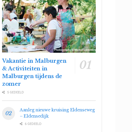
Vakantie in Malburgen
& Activiteiten in
Malburgen tijdens de
zomer
5 GEDEELD
Aanleg nieuwe kruising Eldenseweg
– Eldensedijk
6 GEDEELD