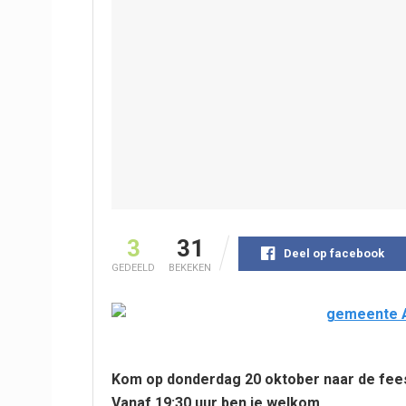
3
31
Deel op facebook
GEDEELD
BEKEKEN
Kom op donderdag 20 oktober naar de feestel
Vanaf 19:30 uur ben je welkom.