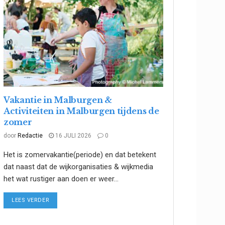
Vakantie in Malburgen &
Activiteiten in Malburgen tijdens de
zomer
door
Redactie
16 JULI 2026
0
Het is zomervakantie(periode) en dat betekent
dat naast dat de wijkorganisaties & wijkmedia
het wat rustiger aan doen er weer...
DETAILS
LEES VERDER