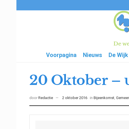
Voorpagina
Nieuws
De Wijk
20 Oktober – u
door
Redactie
2 oktober 2016
in
Bijeenkomst
,
Gemeen