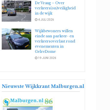
De Vraag – Over
verkeers(on)veiligheid
in de wijk
4 JULI 2026
Wijkbewoners willen
einde aan parkeer- en
verkeersoverlast rond
evenementen in
GelreDome
19 JUNI 2026
Nieuwste Wijkkrant Malburgen.nl