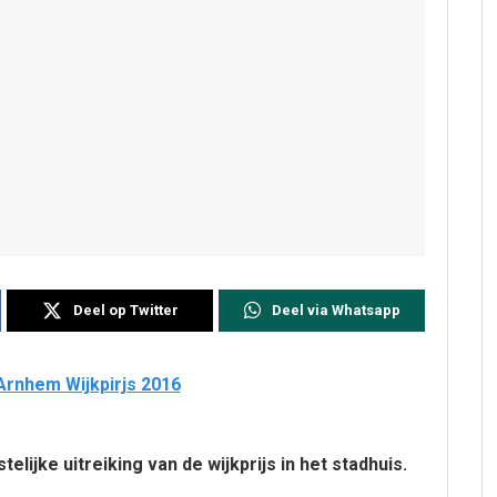
Deel op Twitter
Deel via Whatsapp
ijke uitreiking van de wijkprijs in het stadhuis.