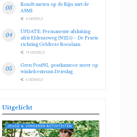
Rondvaarten op de Rijn met de
ASM1
3 GEDEELD
UPDATE: Permanente afsluiting
afrit Eldenseweg (N225) – De Praets
richting Gelderse Rooslaan
14 GEDEELD
Geen PostNL-postkantoor meer op
winkelcentrum Drieslag
6 GEDEELD
Uitgelicht
JEUGD & JONGEREN ACTIVITEITEN