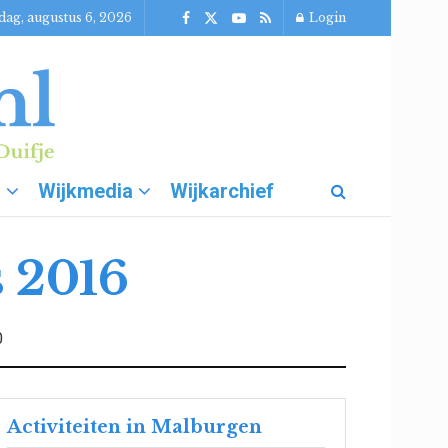
ag, augustus 6, 2026
Login
g
Wijkmedia
Wijkarchief
s 2016
0
Activiteiten in Malburgen