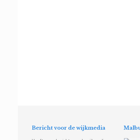
Bericht voor de wijkmedia
Malbu