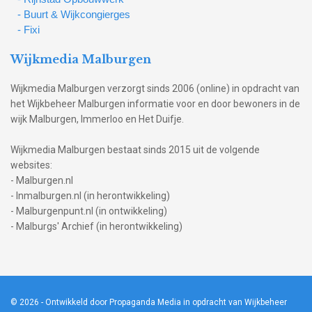
- Buurt & Wijkcongierges
- Fixi
Wijkmedia Malburgen
Wijkmedia Malburgen verzorgt sinds 2006 (online) in opdracht van
het Wijkbeheer Malburgen informatie voor en door bewoners in de
wijk Malburgen, Immerloo en Het Duifje.
Wijkmedia Malburgen bestaat sinds 2015 uit de volgende
websites:
- Malburgen.nl
- Inmalburgen.nl (in herontwikkeling)
- Malburgenpunt.nl (in ontwikkeling)
- Malburgs' Archief (in herontwikkeling)
© 2026
- Ontwikkeld door Propaganda Media in opdracht van Wijkbeheer