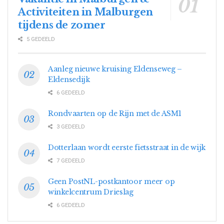
Activiteiten in Malburgen
tijdens de zomer
5 GEDEELD
Aanleg nieuwe kruising Eldenseweg –
Eldensedijk
6 GEDEELD
Rondvaarten op de Rijn met de ASM1
3 GEDEELD
Dotterlaan wordt eerste fietsstraat in de wijk
7 GEDEELD
Geen PostNL-postkantoor meer op
winkelcentrum Drieslag
6 GEDEELD