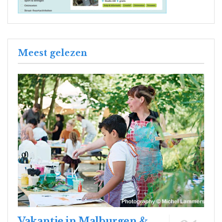
Meest gelezen
Vakantie in Malburgen &