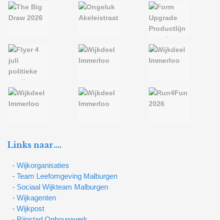
Links naar….
- Wijkorganisaties
- Team Leefomgeving Malburgen
- Sociaal Wijkteam Malburgen
- Wijkagenten
- Wijkpost
- Rijnstad Opbouwwerk