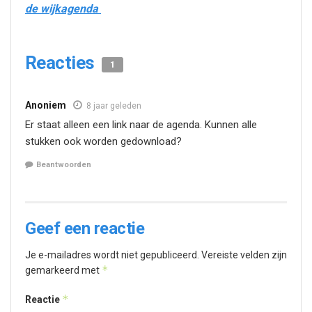
de wijkagenda
Reacties
1
Anoniem
8 jaar geleden
Er staat alleen een link naar de agenda. Kunnen alle
stukken ook worden gedownload?
Beantwoorden
Geef een reactie
Je e-mailadres wordt niet gepubliceerd.
Vereiste velden zijn
*
gemarkeerd met
*
Reactie