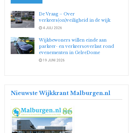
De Vraag – Over
verkeers(on)veiligheid in de wijk
4 JULI 2026
Wijkbewoners willen einde aan
parkeer- en verkeersoverlast rond
evenementen in GelreDome
19 JUNI 2026
Nieuwste Wijkkrant Malburgen.nl