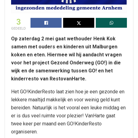
3
GEDEELD
Op zaterdag 2 mei gaat wethouder Henk Kok
samen met ouders en kinderen uit Malburgen
koken en eten. Hiermee wil hij aandacht vragen
voor het project Gezond Onderweg (GO!) in die
wijk en de samenwerking tussen GO! en het
kinderresto van RestovanHarte.
Het GO!KinderResto laat zien hoe je een gezonde en
lekkere maaltijd makkelijk en voor weinig geld kunt
bereiden. Natuurlijk is het vooral een leuke middag en
er is dus veel ruimte voor plezier! VanHarte gaat
twee keer per maand een GO!KinderResto
organiseren.