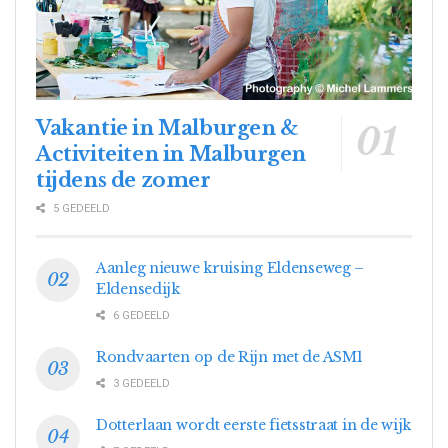
Vakantie in Malburgen &
Activiteiten in Malburgen
tijdens de zomer
5 GEDEELD
Aanleg nieuwe kruising Eldenseweg –
Eldensedijk
6 GEDEELD
Rondvaarten op de Rijn met de ASM1
3 GEDEELD
Dotterlaan wordt eerste fietsstraat in de wijk