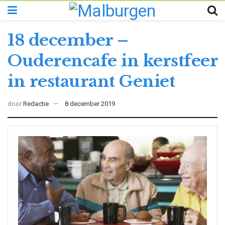
18 december –
Ouderencafe in kerstfeer
in restaurant Geniet
door
Redactie
8 december 2019