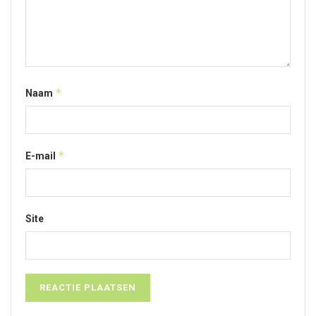
*
Naam
*
E-mail
Site