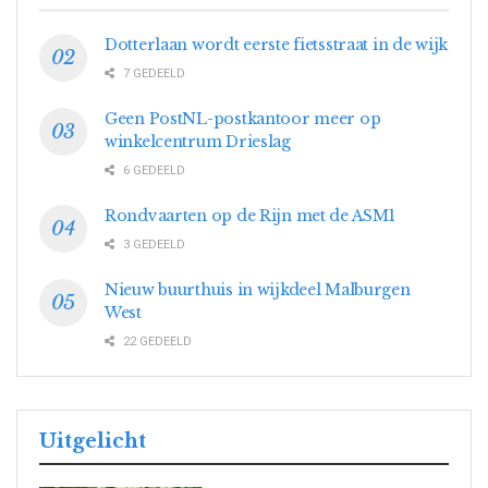
Dotterlaan wordt eerste fietsstraat in de wijk
7 GEDEELD
Geen PostNL-postkantoor meer op
winkelcentrum Drieslag
6 GEDEELD
Rondvaarten op de Rijn met de ASM1
3 GEDEELD
Nieuw buurthuis in wijkdeel Malburgen
West
22 GEDEELD
Uitgelicht