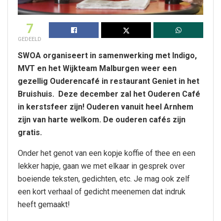
7
GEDEELD
SWOA organiseert in samenwerking met Indigo,
MVT en het Wijkteam Malburgen weer een
gezellig Ouderencafé in restaurant Geniet in het
Bruishuis. Deze december zal het Ouderen Café
in kerstsfeer zijn! Ouderen vanuit heel Arnhem
zijn van harte welkom. De ouderen cafés zijn
gratis.
Onder het genot van een kopje koffie of thee en een
lekker hapje, gaan we met elkaar in gesprek over
boeiende teksten, gedichten, etc. Je mag ook zelf
een kort verhaal of gedicht meenemen dat indruk
heeft gemaakt!