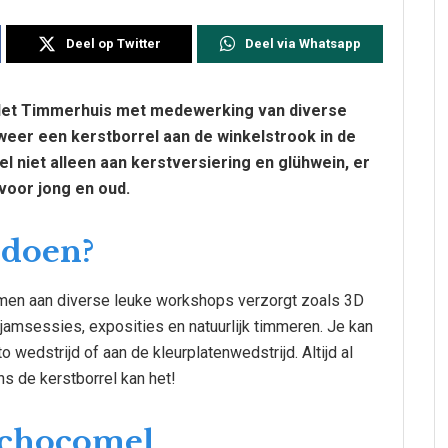
Deel op Twitter
Deel via Whatsapp
 Het Timmerhuis met medewerking van diverse
weer een kerstborrel aan de winkelstrook in de
l niet alleen aan kerstversiering en glühwein, er
voor jong en oud.
e doen?
emen aan diverse leuke workshops verzorgt zoals 3D
, jamsessies, exposities en natuurlijk timmeren. Je kan
wedstrijd of aan de kleurplatenwedstrijd. Altijd al
s de kerstborrel kan het!
 chocomel