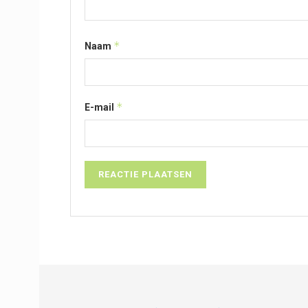
*
Naam
*
E-mail