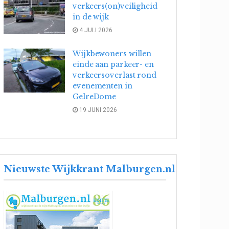
verkeers(on)veiligheid
in de wijk
4 JULI 2026
Wijkbewoners willen
einde aan parkeer- en
verkeersoverlast rond
evenementen in
GelreDome
19 JUNI 2026
Nieuwste Wijkkrant Malburgen.nl