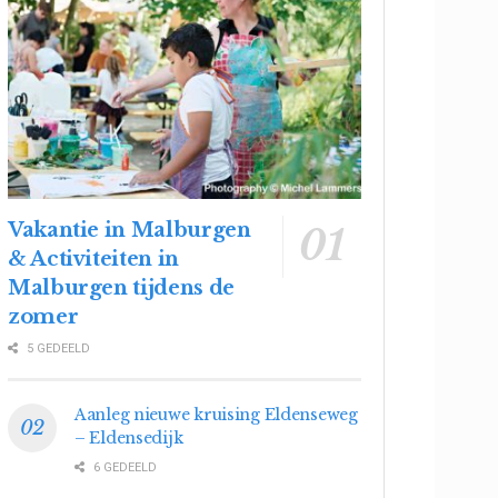
Vakantie in Malburgen
& Activiteiten in
Malburgen tijdens de
zomer
5 GEDEELD
Aanleg nieuwe kruising Eldenseweg
– Eldensedijk
6 GEDEELD