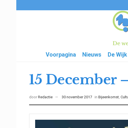
Voorpagina
Nieuws
De Wijk
15 December –
door
Redactie
30 november 2017
in
Bijeenkomst
,
Cult