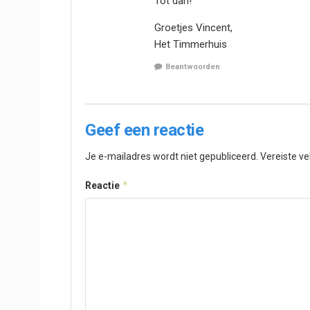
Tot dan!
Groetjes Vincent,
Het Timmerhuis
Beantwoorden
Geef een reactie
Je e-mailadres wordt niet gepubliceerd.
Vereiste v
*
Reactie