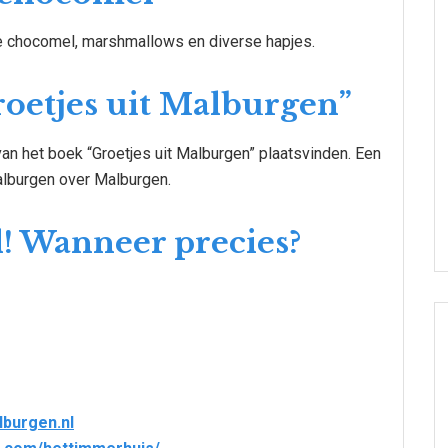
 chocomel, marshmallows en diverse hapjes.
roetjes uit Malburgen”
van het boek “Groetjes uit Malburgen” plaatsvinden. Een
 Malburgen over Malburgen.
l! Wanneer precies?
lburgen.nl