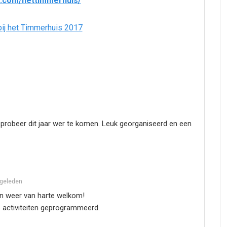
k.com/hettimmerhuis/
 probeer dit jaar wer te komen. Leuk georganiseerd en een
 geleden
ijn weer van harte welkom!
 activiteiten geprogrammeerd.