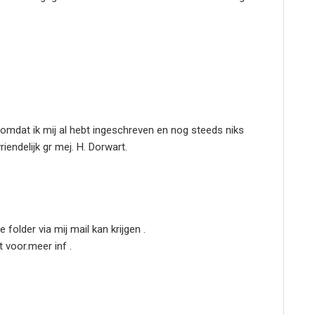
 omdat ik mij al hebt ingeschreven en nog steeds niks
iendelijk gr mej. H. Dorwart.
 folder via mij mail kan krijgen .
t voor.meer inf .