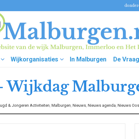
donderd
Wijkorganisaties
In Malburgen
De Vraa
– Wijkdag Malburg
ugd & Jongeren Activiteiten
,
Malburgen
,
Nieuws
,
Nieuws agenda
,
Nieuws Oos