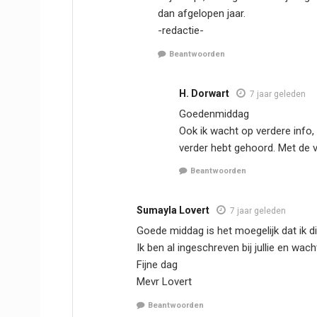
dan afgelopen jaar.
-redactie-
Beantwoorden
H. Dorwart
7 jaar geleden
Goedenmiddag
Ook ik wacht op verdere info,
verder hebt gehoord. Met de vr
Beantwoorden
Sumayla Lovert
7 jaar geleden
Goede middag is het moegelijk dat ik die
Ik ben al ingeschreven bij jullie en wach
Fijne dag
Mevr Lovert
Beantwoorden