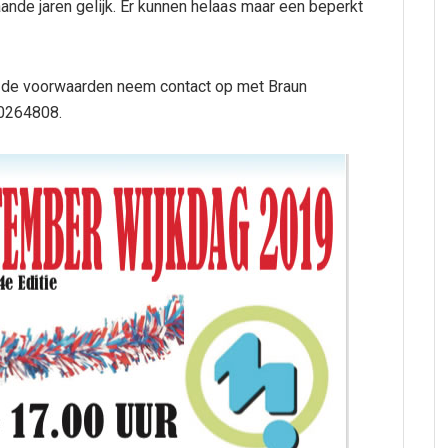
aande jaren gelijk. Er kunnen helaas maar een beperkt
r de voorwaarden neem contact op met Braun
0264808.