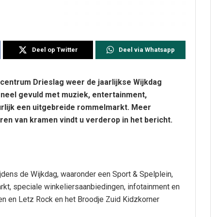
Deel op Twitter
Deel via Whatsapp
centrum Drieslag weer de jaarlijkse Wijkdag
oneel gevuld met muziek, entertainment,
uurlijk een uitgebreide rommelmarkt. Meer
en van kramen vindt u verderop in het bericht.
tijdens de Wijkdag, waaronder een Sport & Spelplein,
rkt, speciale winkeliersaanbiedingen, infotainment en
en en Letz Rock en het Broodje Zuid Kidzkorner