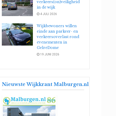
verkeers(on)veiligheid
in de wijk
4 JULI 2026
Wijkbewoners willen
einde aan parkeer- en
verkeersoverlast rond
evenementen in
GelreDome
19 JUNI 2026
Nieuwste Wijkkrant Malburgen.nl