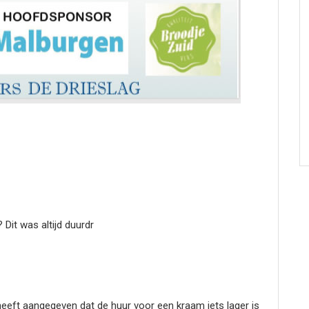
 Dit was altijd duurdr
g heeft aangegeven dat de huur voor een kraam iets lager is