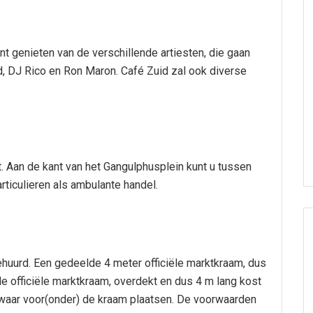
nt genieten van de verschillende artiesten, die gaan
 DJ Rico en Ron Maron. Café Zuid zal ook diverse
. Aan de kant van het Gangulphusplein kunt u tussen
rticulieren als ambulante handel.
uurd. Een gedeelde 4 meter officiële marktkraam, dus
le officiële marktkraam, overdekt en dus 4 m lang kost
pwaar voor(onder) de kraam plaatsen. De voorwaarden