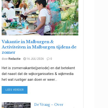
Vakantie in Malburgen &
Activiteiten in Malburgen tijdens de
zomer
door
Redactie
16 JULI 2026
0
Het is zomervakantie(periode) en dat betekent
dat naast dat de wijkorganisaties & wijkmedia
het wat rustiger aan doen er weer...
DETAILS
LEES VERDER
De Vraag – Over