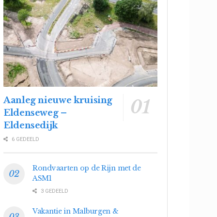
Aanleg nieuwe kruising
Eldenseweg –
Eldensedijk
6 GEDEELD
Rondvaarten op de Rijn met de
ASM1
3 GEDEELD
Vakantie in Malburgen &