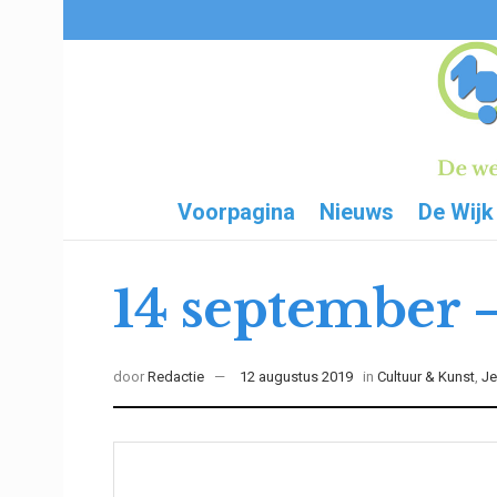
Voorpagina
Nieuws
De Wijk
14 september 
door
Redactie
12 augustus 2019
in
Cultuur & Kunst
,
Je