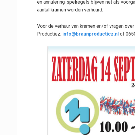
en annulering-spelregels blijven net als voorg
aantal kramen worden verhuurd.
Voor de verhuur van kramen en/of vragen ove
Productiez:
info@braunproductiez.nl
of 065