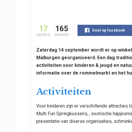
17
165
Deel op facebook
GEDEELD
BEKEKEN
Zaterdag 14 september wordt er op winkel
Malburgen georganiseerd. Een dag traditi
activiteiten voor kinderen & jeugd en nat
informatie over de rommelmarkt en het hur
Activiteiten
Voor kinderen zijn er verschillende attracties 
Multi Fun Springkussens, , exotische hapjesma
presentatie van diverse organisaties, schmink