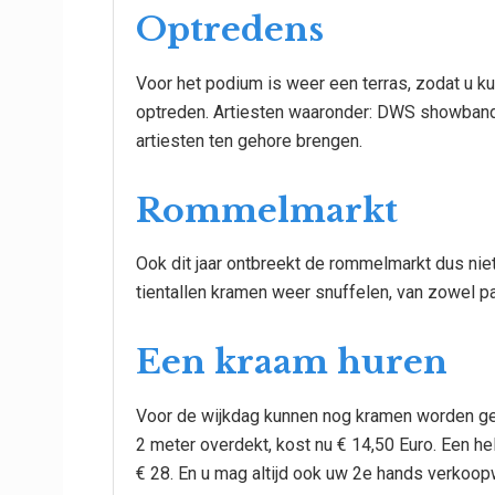
Optredens
Voor het podium is weer een terras, zodat u ku
optreden. Artiesten waaronder: DWS showband,
artiesten ten gehore brengen.
Rommelmarkt
Ook dit jaar ontbreekt de rommelmarkt dus niet
tientallen kramen weer snuffelen, van zowel pa
Een kraam huren
Voor de wijkdag kunnen nog kramen worden geh
2 meter overdekt, kost nu € 14,50 Euro. Een he
€ 28. En u mag altijd ook uw 2e hands verkoo