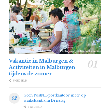
Vakantie in Malburgen &
Activiteiten in Malburgen
tijdens de zomer
5 GEDEELD
Geen PostNL-postkantoor meer op
winkelcentrum Drieslag
6 GEDEELD