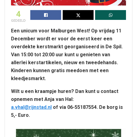
4
GEDEELD
Een unicum voor Malburgen West! Op vrijdag 11
December wordt er voor de eerst keer een
overdekte kerstmarkt georganiseerd in De Spil.
Van 15:00 tot 20:00 uur kunt u genieten van
allerlei kerstartikelen, nieuw en tweedehands.
Kinderen kunnen gratis meedoen met een
kleedjesmarkt.
Wilt u een kraampje huren? Dan kunt u contact
opnemen met Anja van Hal:
a.vhal@rijnstad.nl
of via 06-55187554. De borg is
5,- Euro.