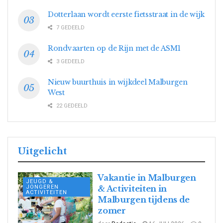
Dotterlaan wordt eerste fietsstraat in de wijk
7 GEDEELD
Rondvaarten op de Rijn met de ASM1
3 GEDEELD
Nieuw buurthuis in wijkdeel Malburgen
West
22 GEDEELD
Uitgelicht
Vakantie in Malburgen
JEUGD &
JONGEREN
& Activiteiten in
ACTIVITEITEN
Malburgen tijdens de
zomer