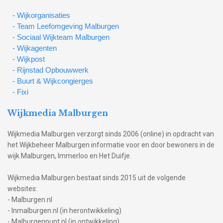
- Wijkorganisaties
- Team Leefomgeving Malburgen
- Sociaal Wijkteam Malburgen
- Wijkagenten
- Wijkpost
- Rijnstad Opbouwwerk
- Buurt & Wijkcongierges
- Fixi
Wijkmedia Malburgen
Wijkmedia Malburgen verzorgt sinds 2006 (online) in opdracht van
het Wijkbeheer Malburgen informatie voor en door bewoners in de
wijk Malburgen, Immerloo en Het Duifje.
Wijkmedia Malburgen bestaat sinds 2015 uit de volgende
websites:
- Malburgen.nl
- Inmalburgen.nl (in herontwikkeling)
- Malburgenpunt.nl (in ontwikkeling)