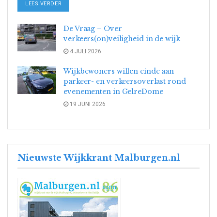
DETAILS
LEES VERDER
De Vraag – Over
verkeers(on)veiligheid in de wijk
4 JULI 2026
Wijkbewoners willen einde aan
parkeer- en verkeersoverlast rond
evenementen in GelreDome
19 JUNI 2026
Nieuwste Wijkkrant Malburgen.nl