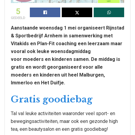
5
GEDEELD
Aanstaande woensdag 1 mei organiseert Rijnstad
& Sportbedrijf Arnhem in samenwerking met
Vitakids en Plan-Fit coaching een leerzaam maar
vooral ook leuke woensdagmiddag
voor moeders en kinderen samen. De middag is
gratis en wordt georganiseerd voor alle
moeders en kinderen uit heel Malburgen,
Immerloo en Het Duifje.
Gratis goodiebag
Tal val leuke activiteiten waaronder veel sport- en
bewegingsactiviteiten, maar ook een gezonde high
tea, een beautysalon en een gratis goodiebag!