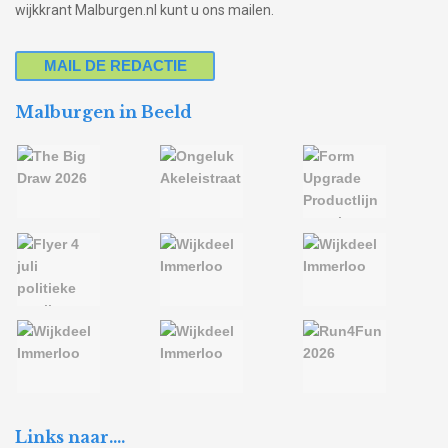
wijkkrant Malburgen.nl kunt u ons mailen.
MAIL DE REDACTIE
Malburgen in Beeld
Links naar….