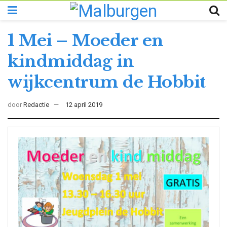
1 Mei – Moeder en
kindmiddag in
wijkcentrum de Hobbit
door
Redactie
12 april 2019