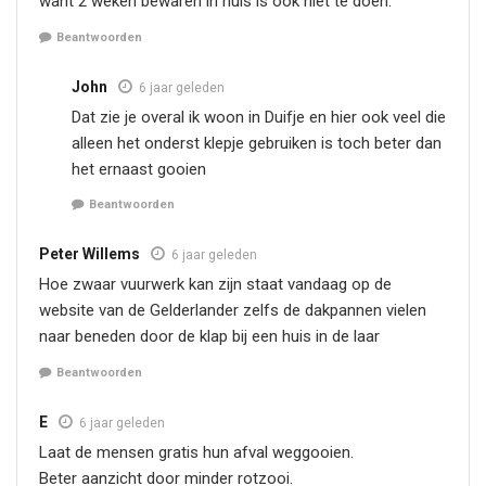
want 2 weken bewaren in huis is ook niet te doen.
Beantwoorden
John
6 jaar geleden
Dat zie je overal ik woon in Duifje en hier ook veel die
alleen het onderst klepje gebruiken is toch beter dan
het ernaast gooien
Beantwoorden
Peter Willems
6 jaar geleden
Hoe zwaar vuurwerk kan zijn staat vandaag op de
website van de Gelderlander zelfs de dakpannen vielen
naar beneden door de klap bij een huis in de laar
Beantwoorden
E
6 jaar geleden
Laat de mensen gratis hun afval weggooien.
Beter aanzicht door minder rotzooi.