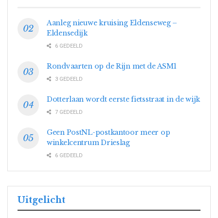
Aanleg nieuwe kruising Eldenseweg –
Eldensedijk
6 GEDEELD
Rondvaarten op de Rijn met de ASM1
3 GEDEELD
Dotterlaan wordt eerste fietsstraat in de wijk
7 GEDEELD
Geen PostNL-postkantoor meer op
winkelcentrum Drieslag
6 GEDEELD
Uitgelicht