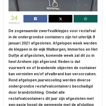
34
GEDEELD
De zogenaamde zwerfvuilklepjes voor restafval
in de ondergrondse containers zijn tot uiterlijk 8
januari 2021 afgesloten. Afgelopen week werden
de kleppen in de wijk Malburgen, Immerloo en Het
Duifje al afgesloten, komende week zal dit zo in
heel Arnhem zijn afgerond. Reden is dat
vuurwerk en of brandende objecten de container
kan vernielen en/of afvalbrand kan veroorzaken.
Rond afgelopen jaarwisseling werden diverse
ondergrondse restafvalcontainers beschadigd
door brandstichting. Omdat alle
restafvalcontainers dit jaar zijn afgesloten met
een pasje hoopt de gemeente met de afsluiting