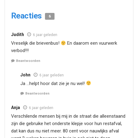
Reacties
6
Judith
6 jaar geleden
Vreselijk die brievenbus!
En daarom een vuurwerk
verbod!!!
Beantwoorden
John
6 jaar geleden
Ja …helpt hoor dat zie je nu wel!
Beantwoorden
Anja
6 jaar geleden
Verschilende mensen bij mij in de straat die alleenstaand
zijn die gebruike het onderste klepje voor hun restafval,
dat kan dus nu niet meer. 80 cent voor nauwlijks afval