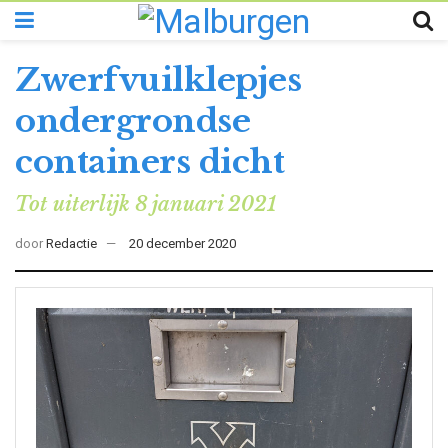
Zwerfvuilklepjes
ondergrondse
containers dicht
Tot uiterlijk 8 januari 2021
door
Redactie
20 december 2020