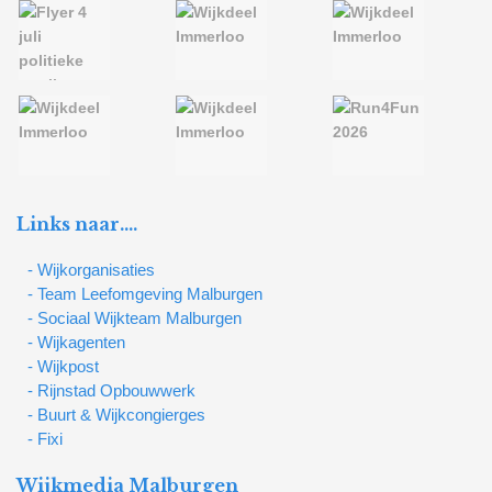
Links naar….
- Wijkorganisaties
- Team Leefomgeving Malburgen
- Sociaal Wijkteam Malburgen
- Wijkagenten
- Wijkpost
- Rijnstad Opbouwwerk
- Buurt & Wijkcongierges
- Fixi
Wijkmedia Malburgen