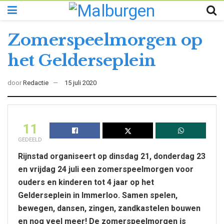
Zomerspeelmorgen op
het Gelderseplein
door
Redactie
15 juli 2020
11
GEDEELD
Rijnstad organiseert op dinsdag 21, donderdag 23
en vrijdag 24 juli een zomerspeelmorgen voor
ouders en kinderen tot 4 jaar op het
Gelderseplein in Immerloo. Samen spelen,
bewegen, dansen, zingen, zandkastelen bouwen
en nog veel meer! De zomerspeelmorgen is