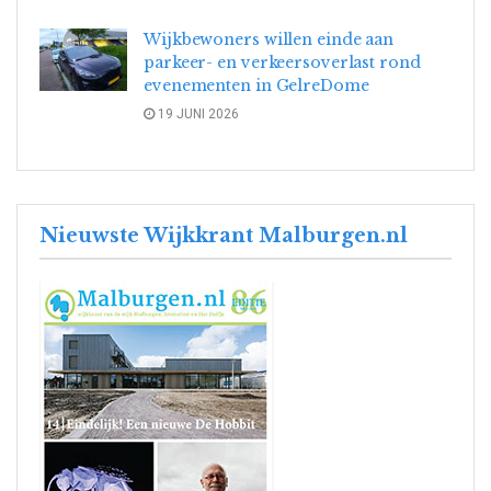
Wijkbewoners willen einde aan
parkeer- en verkeersoverlast rond
evenementen in GelreDome
19 JUNI 2026
Nieuwste Wijkkrant Malburgen.nl