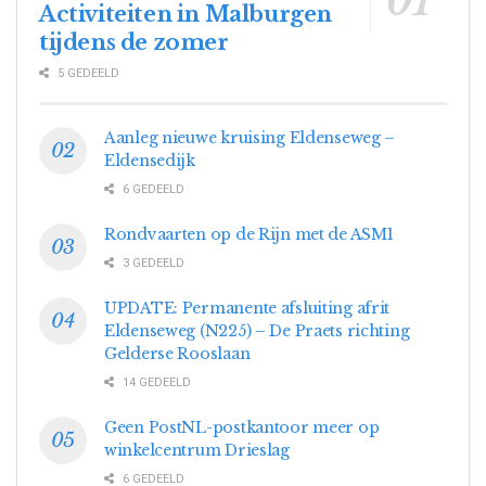
Activiteiten in Malburgen
tijdens de zomer
5 GEDEELD
Aanleg nieuwe kruising Eldenseweg –
Eldensedijk
6 GEDEELD
Rondvaarten op de Rijn met de ASM1
3 GEDEELD
UPDATE: Permanente afsluiting afrit
Eldenseweg (N225) – De Praets richting
Gelderse Rooslaan
14 GEDEELD
Geen PostNL-postkantoor meer op
winkelcentrum Drieslag
6 GEDEELD