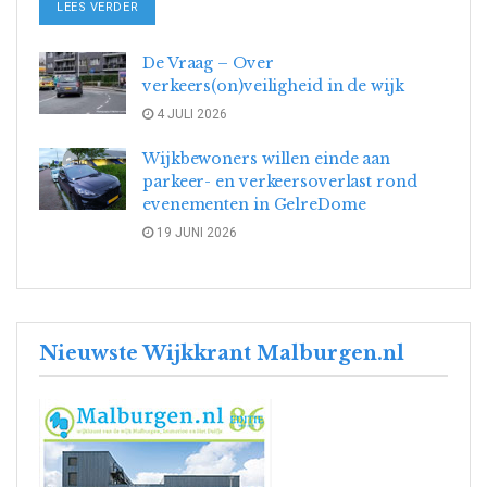
DETAILS
LEES VERDER
De Vraag – Over
verkeers(on)veiligheid in de wijk
4 JULI 2026
Wijkbewoners willen einde aan
parkeer- en verkeersoverlast rond
evenementen in GelreDome
19 JUNI 2026
Nieuwste Wijkkrant Malburgen.nl