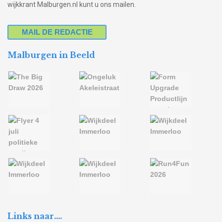
wijkkrant Malburgen.nl kunt u ons mailen.
MAIL DE REDACTIE
Malburgen in Beeld
Links naar….