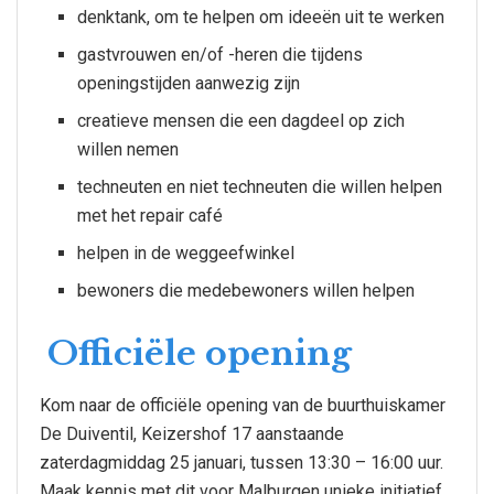
denktank, om te helpen om ideeën uit te werken
gastvrouwen en/of -heren die tijdens
openingstijden aanwezig zijn
creatieve mensen die een dagdeel op zich
willen nemen
techneuten en niet techneuten die willen helpen
met het repair café
helpen in de weggeefwinkel
bewoners die medebewoners willen helpen
Officiële opening
Kom naar de officiële opening van de buurthuiskamer
De Duiventil, Keizershof 17 aanstaande
zaterdagmiddag 25 januari, tussen 13:30 – 16:00 uur.
Maak kennis met dit voor Malburgen unieke initiatief,