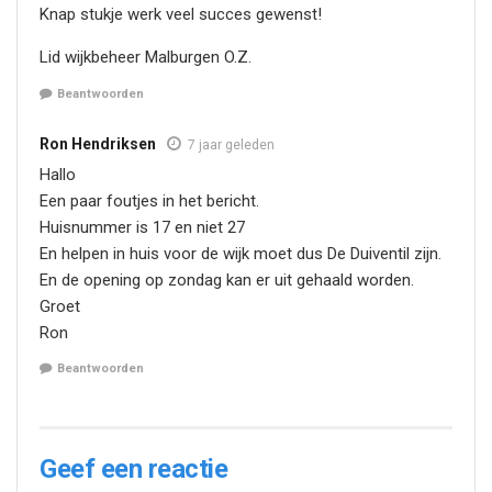
Knap stukje werk veel succes gewenst!
Lid wijkbeheer Malburgen O.Z.
Beantwoorden
Ron Hendriksen
7 jaar geleden
Hallo
Een paar foutjes in het bericht.
Huisnummer is 17 en niet 27
En helpen in huis voor de wijk moet dus De Duiventil zijn.
En de opening op zondag kan er uit gehaald worden.
Groet
Ron
Beantwoorden
Geef een reactie