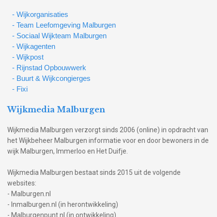
- Wijkorganisaties
- Team Leefomgeving Malburgen
- Sociaal Wijkteam Malburgen
- Wijkagenten
- Wijkpost
- Rijnstad Opbouwwerk
- Buurt & Wijkcongierges
- Fixi
Wijkmedia Malburgen
Wijkmedia Malburgen verzorgt sinds 2006 (online) in opdracht van
het Wijkbeheer Malburgen informatie voor en door bewoners in de
wijk Malburgen, Immerloo en Het Duifje.
Wijkmedia Malburgen bestaat sinds 2015 uit de volgende
websites:
- Malburgen.nl
- Inmalburgen.nl (in herontwikkeling)
- Malburgenpunt.nl (in ontwikkeling)