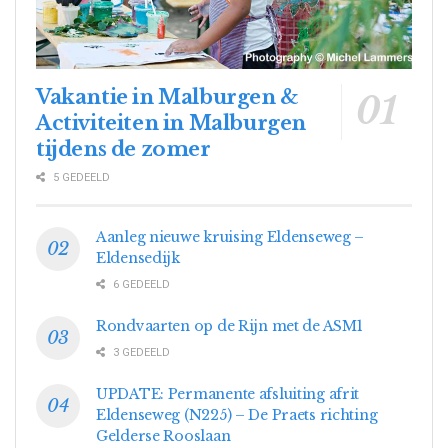
Vakantie in Malburgen &
Activiteiten in Malburgen
tijdens de zomer
5 GEDEELD
Aanleg nieuwe kruising Eldenseweg –
Eldensedijk
6 GEDEELD
Rondvaarten op de Rijn met de ASM1
3 GEDEELD
UPDATE: Permanente afsluiting afrit
Eldenseweg (N225) – De Praets richting
Gelderse Rooslaan