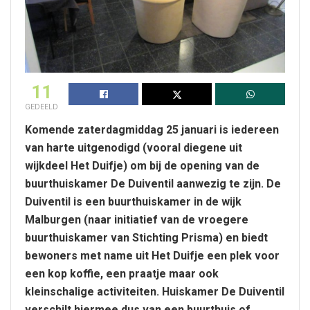
11
GEDEELD
Komende zaterdagmiddag 25 januari is iedereen
van harte uitgenodigd (vooral diegene uit
wijkdeel Het Duifje) om bij de opening van de
buurthuiskamer De Duiventil aanwezig te zijn. De
Duiventil is een buurthuiskamer in de wijk
Malburgen (naar initiatief van de vroegere
buurthuiskamer van Stichting Prisma) en biedt
bewoners met name uit Het Duifje een plek voor
een kop koffie, een praatje maar ook
kleinschalige activiteiten. Huiskamer De Duiventil
verschilt hiermee dus van een buurthuis of