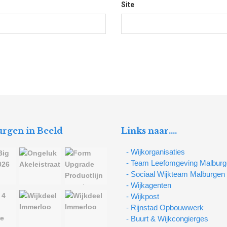
Site
rgen in Beeld
Links naar….
- Wijkorganisaties
- Team Leefomgeving Malbur
- Sociaal Wijkteam Malburgen
- Wijkagenten
- Wijkpost
- Rijnstad Opbouwwerk
- Buurt & Wijkcongierges