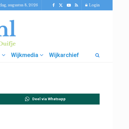
dag, augustus 8, 2026
Login
g
Wijkmedia
Wijkarchief
Deel via Whatsapp