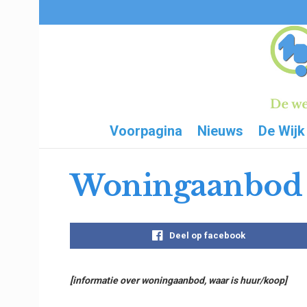
Voorpagina
Nieuws
De Wijk
Woningaanbod 
Deel op facebook
[informatie over woningaanbod, waar is huur/koop]