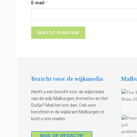
*
E-mail
Bericht voor de wijkmedia
Malbu
Heeft u een bericht voor de wijkmedia
van de wijk Malburgen, Immerloo en Het
Duifje? Mail het ons dan. Ook voor
berichten in de wijkkrant Malburgen.nl
kunt u ons mailen.
MAIL DE REDACTIE