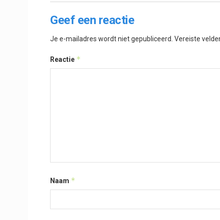
Geef een reactie
Je e-mailadres wordt niet gepubliceerd.
Vereiste veld
*
Reactie
*
Naam