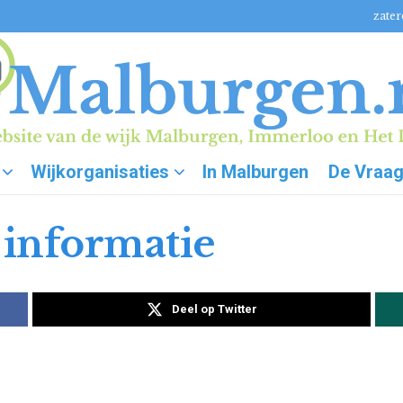
zater
Wijkorganisaties
In Malburgen
De Vraa
informatie
Deel op Twitter