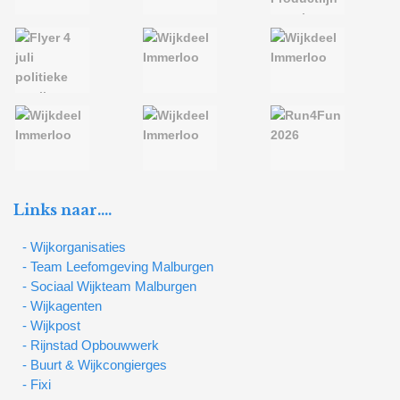
Links naar….
- Wijkorganisaties
- Team Leefomgeving Malburgen
- Sociaal Wijkteam Malburgen
- Wijkagenten
- Wijkpost
- Rijnstad Opbouwwerk
- Buurt & Wijkcongierges
- Fixi