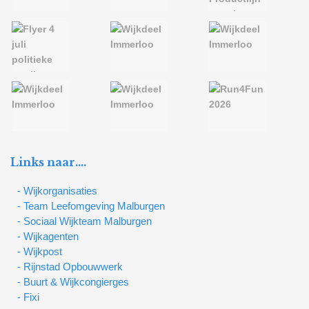
Links naar….
- Wijkorganisaties
- Team Leefomgeving Malburgen
- Sociaal Wijkteam Malburgen
- Wijkagenten
- Wijkpost
- Rijnstad Opbouwwerk
- Buurt & Wijkcongierges
- Fixi