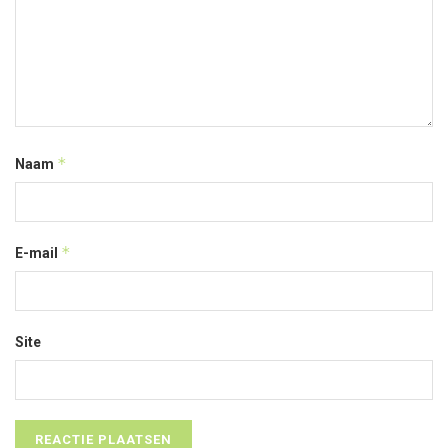
*
Naam
*
E-mail
Site