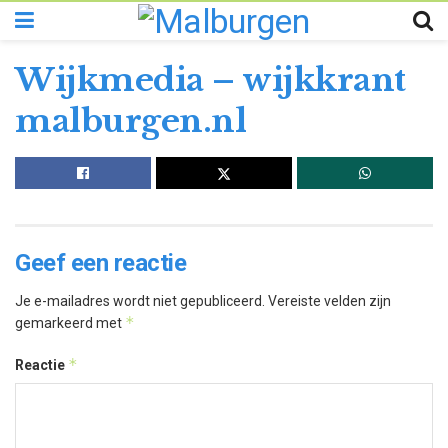
Wijkmedia – wijkkrant
malburgen.nl
Geef een reactie
Je e-mailadres wordt niet gepubliceerd.
Vereiste velden zijn
*
gemarkeerd met
*
Reactie