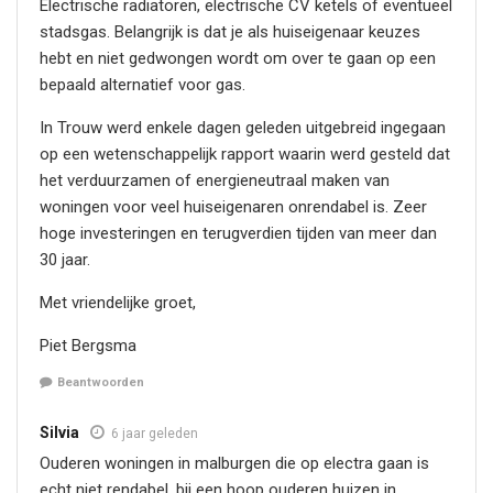
Electrische radiatoren, electrische CV ketels of eventueel
stadsgas. Belangrijk is dat je als huiseigenaar keuzes
hebt en niet gedwongen wordt om over te gaan op een
bepaald alternatief voor gas.
In Trouw werd enkele dagen geleden uitgebreid ingegaan
op een wetenschappelijk rapport waarin werd gesteld dat
het verduurzamen of energieneutraal maken van
woningen voor veel huiseigenaren onrendabel is. Zeer
hoge investeringen en terugverdien tijden van meer dan
30 jaar.
Met vriendelijke groet,
Piet Bergsma
Beantwoorden
Silvia
6 jaar geleden
Ouderen woningen in malburgen die op electra gaan is
echt niet rendabel, bij een hoop ouderen huizen in