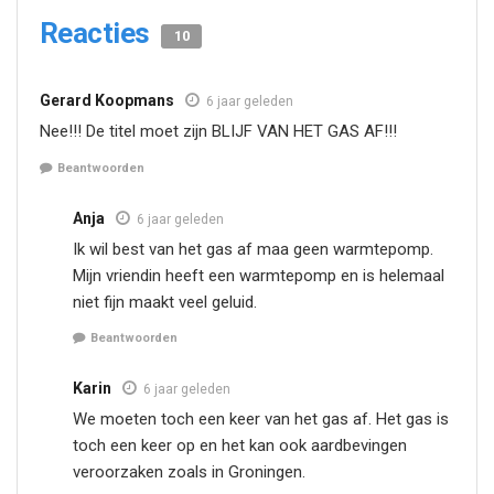
Reacties
10
Gerard Koopmans
6 jaar geleden
Nee!!! De titel moet zijn BLIJF VAN HET GAS AF!!!
Beantwoorden
Anja
6 jaar geleden
Ik wil best van het gas af maa geen warmtepomp.
Mijn vriendin heeft een warmtepomp en is helemaal
niet fijn maakt veel geluid.
Beantwoorden
Karin
6 jaar geleden
We moeten toch een keer van het gas af. Het gas is
toch een keer op en het kan ook aardbevingen
veroorzaken zoals in Groningen.