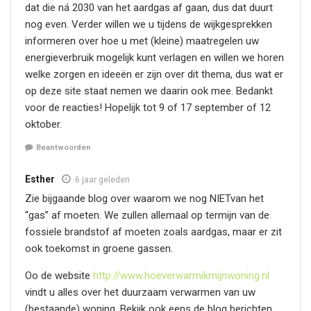
dat die ná 2030 van het aardgas af gaan, dus dat duurt
nog even. Verder willen we u tijdens de wijkgesprekken
informeren over hoe u met (kleine) maatregelen uw
energieverbruik mogelijk kunt verlagen en willen we horen
welke zorgen en ideeën er zijn over dit thema, dus wat er
op deze site staat nemen we daarin ook mee. Bedankt
voor de reacties! Hopelijk tot 9 of 17 september of 12
oktober.
Beantwoorden
Esther
6 jaar geleden
Zie bijgaande blog over waarom we nog NIETvan het
“gas” af moeten. We zullen allemaal op termijn van de
fossiele brandstof af moeten zoals aardgas, maar er zit
ook toekomst in groene gassen.
Oo de website
http://www.hoeverwarmikmijnwoning.nl
vindt u alles over het duurzaam verwarmen van uw
(bestaande) woning. Bekijk ook eens de blog berichten.