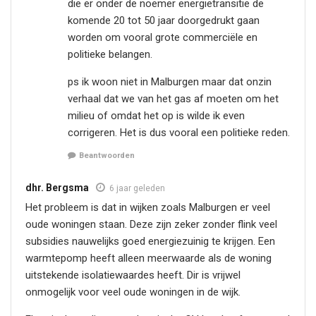
die er onder de noemer energietransitie de
komende 20 tot 50 jaar doorgedrukt gaan
worden om vooral grote commerciële en
politieke belangen.
ps ik woon niet in Malburgen maar dat onzin
verhaal dat we van het gas af moeten om het
milieu of omdat het op is wilde ik even
corrigeren. Het is dus vooral een politieke reden.
Beantwoorden
dhr. Bergsma
6 jaar geleden
Het probleem is dat in wijken zoals Malburgen er veel
oude woningen staan. Deze zijn zeker zonder flink veel
subsidies nauwelijks goed energiezuinig te krijgen. Een
warmtepomp heeft alleen meerwaarde als de woning
uitstekende isolatiewaardes heeft. Dir is vrijwel
onmogelijk voor veel oude woningen in de wijk.