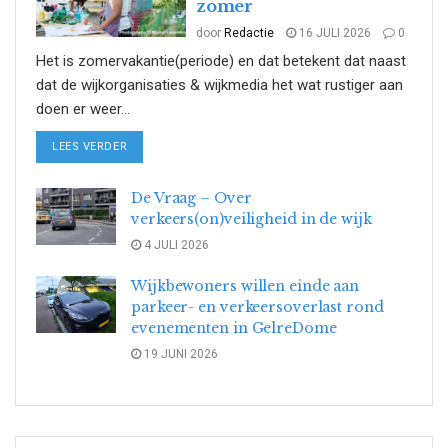
zomer
door
Redactie
16 JULI 2026
0
Het is zomervakantie(periode) en dat betekent dat naast
dat de wijkorganisaties & wijkmedia het wat rustiger aan
doen er weer...
DETAILS
LEES VERDER
De Vraag – Over
verkeers(on)veiligheid in de wijk
4 JULI 2026
Wijkbewoners willen einde aan
parkeer- en verkeersoverlast rond
evenementen in GelreDome
19 JUNI 2026