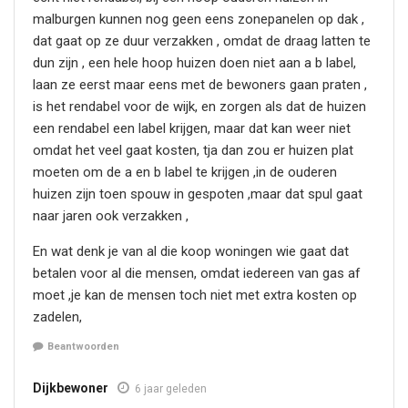
malburgen kunnen nog geen eens zonepanelen op dak ,
dat gaat op ze duur verzakken , omdat de draag latten te
dun zijn , een hele hoop huizen doen niet aan a b label,
laan ze eerst maar eens met de bewoners gaan praten ,
is het rendabel voor de wijk, en zorgen als dat de huizen
een rendabel een label krijgen, maar dat kan weer niet
omdat het veel gaat kosten, tja dan zou er huizen plat
moeten om de a en b label te krijgen ,in de ouderen
huizen zijn toen spouw in gespoten ,maar dat spul gaat
naar jaren ook verzakken ,
En wat denk je van al die koop woningen wie gaat dat
betalen voor al die mensen, omdat iedereen van gas af
moet ,je kan de mensen toch niet met extra kosten op
zadelen,
Beantwoorden
Dijkbewoner
6 jaar geleden