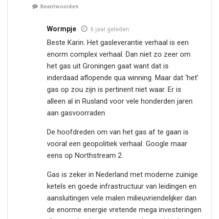
Beantwoorden
Wormpje
6 jaar geleden
Beste Karin. Het gasleverantie verhaal is een
enorm complex verhaal. Dan niet zo zeer om
het gas uit Groningen gaat want dat is
inderdaad aflopende qua winning. Maar dat ‘het’
gas op zou zijn is pertinent niet waar. Er is
alleen al in Rusland voor vele honderden jaren
aan gasvoorraden
De hoofdreden om van het gas af te gaan is
vooral een geopolitiek verhaal. Google maar
eens op Northstream 2.
Gas is zeker in Nederland met moderne zuinige
ketels en goede infrastructuur van leidingen en
aansluitingen vele malen milieuvriendelijker dan
de enorme energie vretende mega investeringen