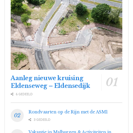
Aanleg nieuwe kruising
Eldenseweg – Eldensedijk
6 GEDEELD
Rondvaarten op de Rijn met de ASM1
3 GEDEELD
Vakantie in Malburgen & Activiteiten in