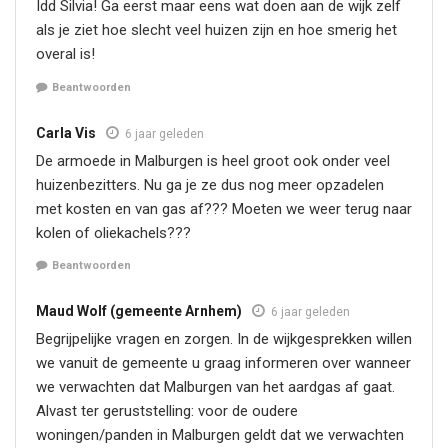
Idd Silvia! Ga eerst maar eens wat doen aan de wijk zelf
als je ziet hoe slecht veel huizen zijn en hoe smerig het
overal is!
Beantwoorden
Carla Vis
6 jaar geleden
De armoede in Malburgen is heel groot ook onder veel
huizenbezitters. Nu ga je ze dus nog meer opzadelen
met kosten en van gas af??? Moeten we weer terug naar
kolen of oliekachels???
Beantwoorden
Maud Wolf (gemeente Arnhem)
6 jaar geleden
Begrijpelijke vragen en zorgen. In de wijkgesprekken willen
we vanuit de gemeente u graag informeren over wanneer
we verwachten dat Malburgen van het aardgas af gaat.
Alvast ter geruststelling: voor de oudere
woningen/panden in Malburgen geldt dat we verwachten