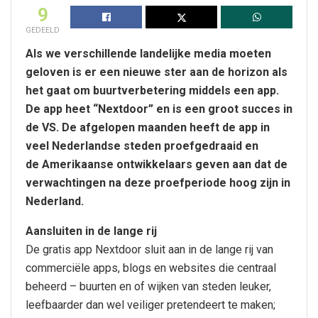
9
GEDEELD
Als we verschillende landelijke media moeten
geloven is er een nieuwe ster aan de horizon als
het gaat om buurtverbetering middels een app.
De app heet “Nextdoor” en is een groot succes in
de VS. De afgelopen maanden heeft de app in
veel Nederlandse steden proefgedraaid en
de Amerikaanse ontwikkelaars geven aan dat de
verwachtingen na deze proefperiode hoog zijn in
Nederland.
Aansluiten in de lange rij
De gratis app Nextdoor sluit aan in de lange rij van
commerciële apps, blogs en websites die centraal
beheerd – buurten en of wijken van steden leuker,
leefbaarder dan wel veiliger pretendeert te maken;