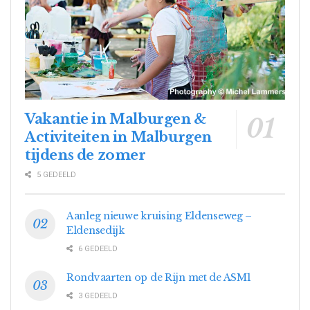
Vakantie in Malburgen &
Activiteiten in Malburgen
tijdens de zomer
5 GEDEELD
Aanleg nieuwe kruising Eldenseweg –
Eldensedijk
6 GEDEELD
Rondvaarten op de Rijn met de ASM1
3 GEDEELD