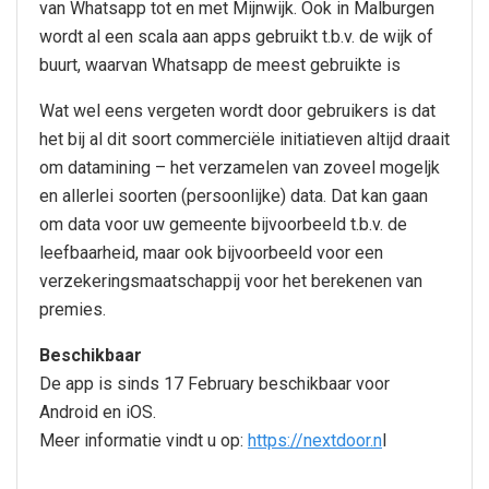
van Whatsapp tot en met Mijnwijk. Ook in Malburgen
wordt al een scala aan apps gebruikt t.b.v. de wijk of
buurt, waarvan Whatsapp de meest gebruikte is
Wat wel eens vergeten wordt door gebruikers is dat
het bij al dit soort commerciële initiatieven altijd draait
om datamining – het verzamelen van zoveel mogeljk
en allerlei soorten (persoonlijke) data. Dat kan gaan
om data voor uw gemeente bijvoorbeeld t.b.v. de
leefbaarheid, maar ook bijvoorbeeld voor een
verzekeringsmaatschappij voor het berekenen van
premies.
Beschikbaar
De app is sinds 17 February beschikbaar voor
Android en iOS.
Meer informatie vindt u op:
https://nextdoor.n
l