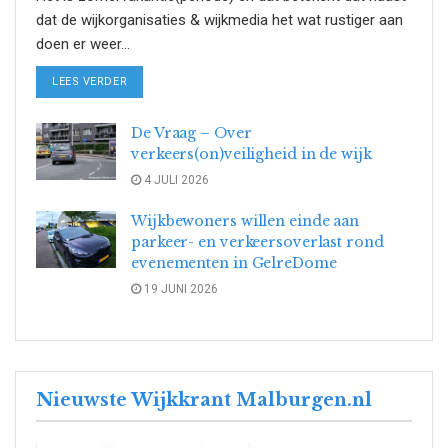
dat de wijkorganisaties & wijkmedia het wat rustiger aan
doen er weer...
DETAILS
LEES VERDER
De Vraag – Over
verkeers(on)veiligheid in de wijk
4 JULI 2026
Wijkbewoners willen einde aan
parkeer- en verkeersoverlast rond
evenementen in GelreDome
19 JUNI 2026
Nieuwste Wijkkrant Malburgen.nl