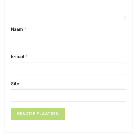
*
Naam
*
E-mail
Site