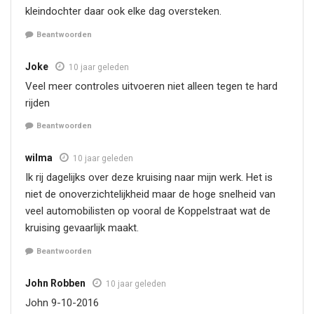
kleindochter daar ook elke dag oversteken.
Beantwoorden
Joke
10 jaar geleden
Veel meer controles uitvoeren niet alleen tegen te hard
rijden
Beantwoorden
wilma
10 jaar geleden
Ik rij dagelijks over deze kruising naar mijn werk. Het is
niet de onoverzichtelijkheid maar de hoge snelheid van
veel automobilisten op vooral de Koppelstraat wat de
kruising gevaarlijk maakt.
Beantwoorden
John Robben
10 jaar geleden
John 9-10-2016