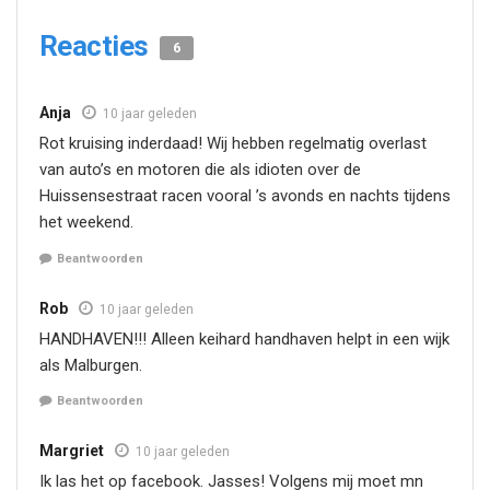
Reacties
6
Anja
10 jaar geleden
Rot kruising inderdaad! Wij hebben regelmatig overlast
van auto’s en motoren die als idioten over de
Huissensestraat racen vooral ’s avonds en nachts tijdens
het weekend.
Beantwoorden
Rob
10 jaar geleden
HANDHAVEN!!! Alleen keihard handhaven helpt in een wijk
als Malburgen.
Beantwoorden
Margriet
10 jaar geleden
Ik las het op facebook. Jasses! Volgens mij moet mn