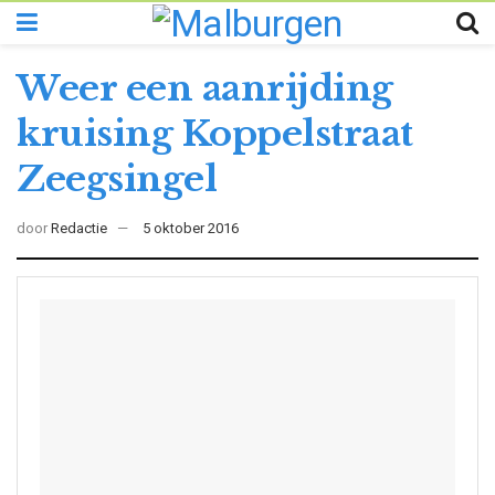
Weer een aanrijding
kruising Koppelstraat
Zeegsingel
door
Redactie
5 oktober 2016