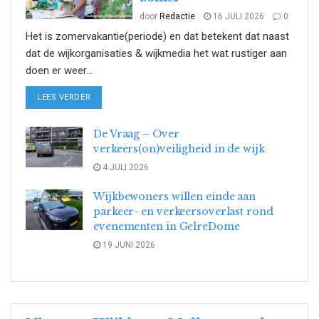
door
Redactie
16 JULI 2026
0
Het is zomervakantie(periode) en dat betekent dat naast
dat de wijkorganisaties & wijkmedia het wat rustiger aan
doen er weer...
DETAILS
LEES VERDER
De Vraag – Over
verkeers(on)veiligheid in de wijk
4 JULI 2026
Wijkbewoners willen einde aan
parkeer- en verkeersoverlast rond
evenementen in GelreDome
19 JUNI 2026