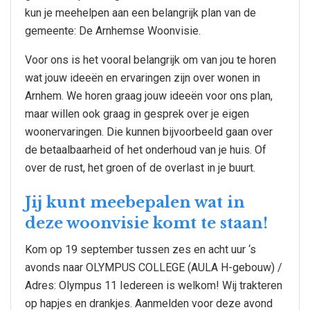
kun je meehelpen aan een belangrijk plan van de
gemeente: De Arnhemse Woonvisie.
Voor ons is het vooral belangrijk om van jou te horen
wat jouw ideeën en ervaringen zijn over wonen in
Arnhem. We horen graag jouw ideeën voor ons plan,
maar willen ook graag in gesprek over je eigen
woonervaringen. Die kunnen bijvoorbeeld gaan over
de betaalbaarheid of het onderhoud van je huis. Of
over de rust, het groen of de overlast in je buurt.
Jij kunt meebepalen wat in
deze woonvisie komt te staan!
Kom op 19 september tussen zes en acht uur ‘s
avonds naar OLYMPUS COLLEGE (AULA H-gebouw) /
Adres: Olympus 11 Iedereen is welkom! Wij trakteren
op hapjes en drankjes. Aanmelden voor deze avond