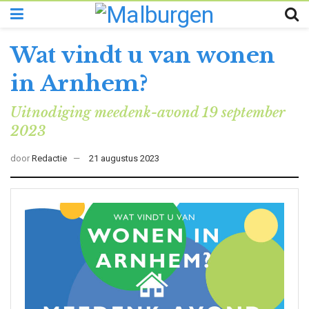
Wat vindt u van wonen
in Arnhem?
Uitnodiging meedenk-avond 19 september
2023
door
Redactie
21 augustus 2023