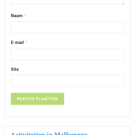
*
Naam
*
E-mail
Site