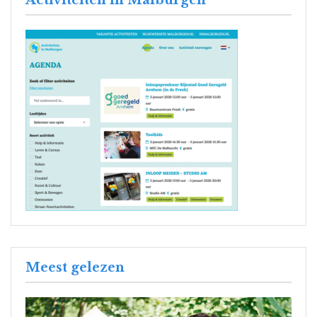
Activiteiten in Malburgen
Meest gelezen