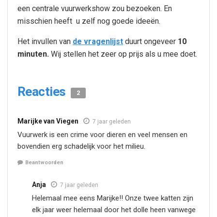
een centrale vuurwerkshow zou bezoeken. En
misschien heeft u zelf nog goede ideeën.
Het invullen van
de vragenlijst
duurt ongeveer
10
minuten.
Wij stellen het zeer op prijs als u mee doet.
Reacties
2
Marijke van Viegen
7 jaar geleden
Vuurwerk is een crime voor dieren en veel mensen en
bovendien erg schadelijk voor het milieu.
Beantwoorden
Anja
7 jaar geleden
Helemaal mee eens Marijke!! Onze twee katten zijn
elk jaar weer helemaal door het dolle heen vanwege