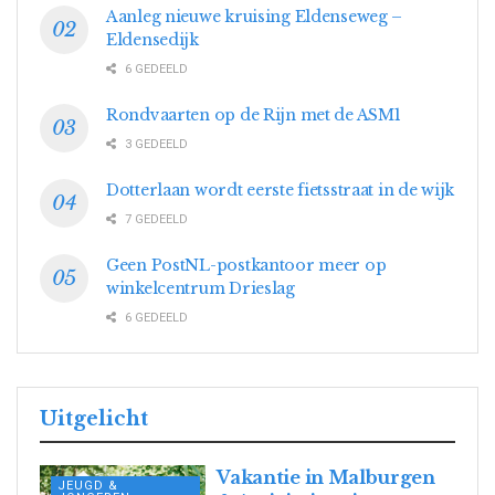
Aanleg nieuwe kruising Eldenseweg –
Eldensedijk
6 GEDEELD
Rondvaarten op de Rijn met de ASM1
3 GEDEELD
Dotterlaan wordt eerste fietsstraat in de wijk
7 GEDEELD
Geen PostNL-postkantoor meer op
winkelcentrum Drieslag
6 GEDEELD
Uitgelicht
Vakantie in Malburgen
JEUGD &