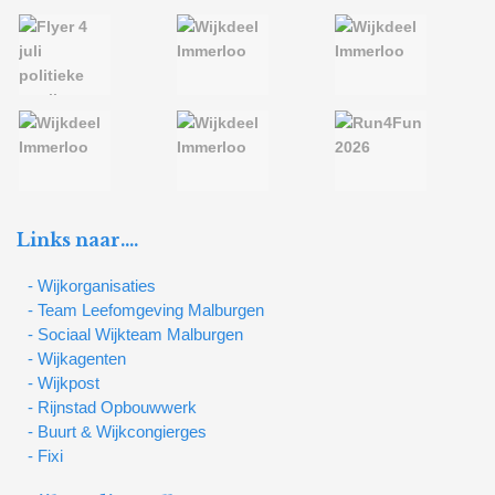
Links naar….
- Wijkorganisaties
- Team Leefomgeving Malburgen
- Sociaal Wijkteam Malburgen
- Wijkagenten
- Wijkpost
- Rijnstad Opbouwwerk
- Buurt & Wijkcongierges
- Fixi