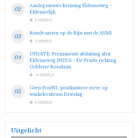
Aanleg nieuwe kruising Eldenseweg –
Eldensedijk
6 GEDEELD
Rondvaarten op de Rijn met de ASM1
3 GEDEELD
UPDATE: Permanente afsluiting afrit
Eldenseweg (N225) – De Praets richting
Gelderse Rooslaan
14 GEDEELD
Geen PostNL-postkantoor meer op
winkelcentrum Drieslag
6 GEDEELD
Uitgelicht