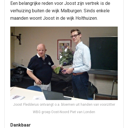
Een belangrijke reden voor Joost zijn vertrek is de
verhuizing buiten de wijk Malburgen. Sinds enkele
maanden woont Joost in de wijk Holthuizen.
Joost Fledderus ontvangt o.a. bloemen uit handen van voorzitter
WBG groep Oost-Noord Piet van Londen
Dankbaar